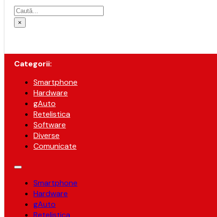
Caută
×
Categorii:
Smartphone
Hardware
gAuto
Retelistica
Software
Diverse
Comunicate
Smartphone
Hardware
gAuto
Retelistica