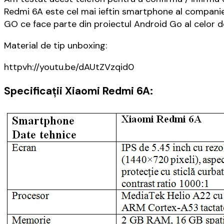
Redmi 6A este cel mai ieftin smartphone al compani
GO ce face parte din proiectul Android Go al celor d
Material de tip unboxing:
httpvh://youtu.be/dAUtZVzqid0
Specificaţii
Xiaomi Redmi 6A: