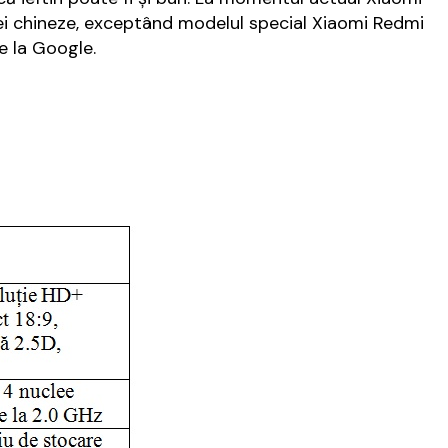
ei chineze, exceptând modelul special Xiaomi Redmi
e la Google.