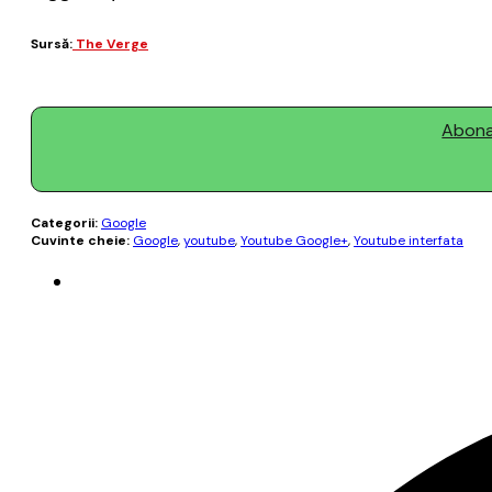
Sursă:
The Verge
Abonaț
Categorii:
Google
Cuvinte cheie:
Google
,
youtube
,
Youtube Google+
,
Youtube interfata