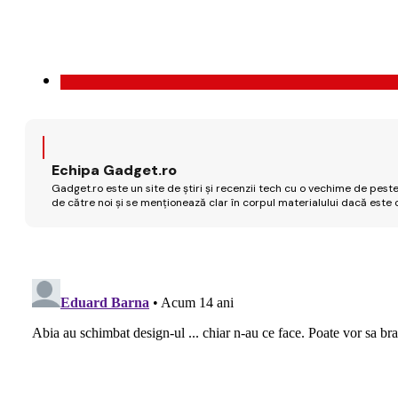
Echipa Gadget.ro
Gadget.ro este un site de știri și recenzii tech cu o vechime de peste
de către noi și se menționează clar în corpul materialului dacă este 