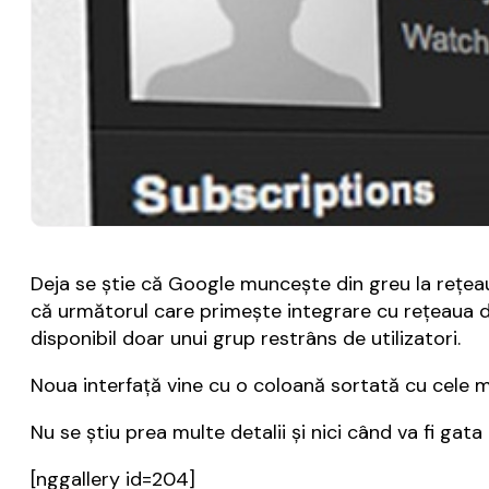
Deja se știe că Google muncește din greu la rețeaua
că următorul care primește integrare cu rețeaua d
disponibil doar unui grup restrâns de utilizatori.
Noua interfață vine cu o coloană sortată cu cele m
Nu se știu prea multe detalii și nici când va fi gat
[nggallery id=204]