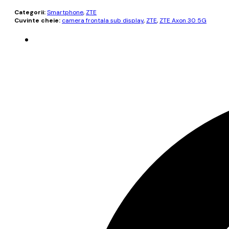
Categorii:
Smartphone
,
ZTE
Cuvinte cheie:
camera frontala sub display
,
ZTE
,
ZTE Axon 30 5G