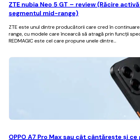
ZTE nubia Neo 5 GT – review (Răcire activă c
segmentul mid-range)
ZTE este unul dintre producătorii care cred în continua
range, cu modele care încearcă să atragă prin funcții spec
REDMAGIC este cel care propune unele dintre…
OPPO A7 Pro Max sau cât cântărește și ce