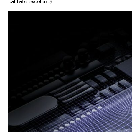
calitate excelentă.