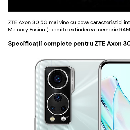
ZTE Axon 30 5G mai vine cu ceva caracteristici int
Memory Fusion (permite extinderea memorie RAM cu
Specificaţii complete pentru ZTE Axon 3