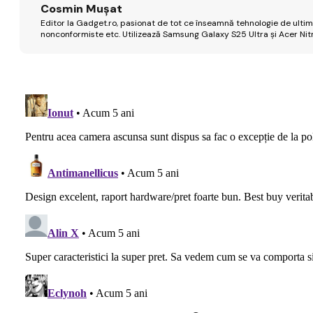
Cosmin Mușat
Editor la Gadget.ro, pasionat de tot ce înseamnă tehnologie de ultimă
nonconformiste etc. Utilizează Samsung Galaxy S25 Ultra și Acer Nit