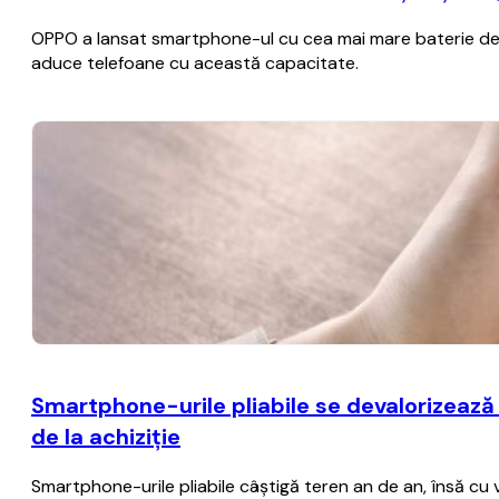
OPPO a lansat smartphone-ul cu cea mai mare baterie de p
aduce telefoane cu această capacitate.
Smartphone-urile pliabile se devalorizează
de la achiziţie
Smartphone-urile pliabile câştigă teren an de an, însă cu