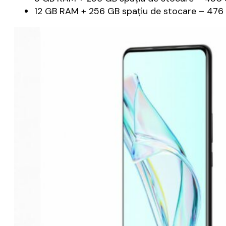
12 GB RAM + 256 GB spaţiu de stocare – 476 d