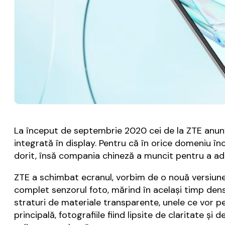
La început de septembrie 2020 cei de la ZTE anun
integrată în display. Pentru că în orice domeniu î
dorit, însă compania chineză a muncit pentru a adu
ZTE a schimbat ecranul, vorbim de o nouă versiun
complet senzorul foto, mărind în acelaşi timp dens
straturi de materiale transparente, unele ce vor p
principală, fotografiile fiind lipsite de claritate ş