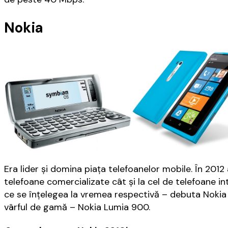
Nokia
Era lider și domina piața telefoanelor mobile. În 201
telefoane comercializate cât și la cel de telefoane 
ce se înțelegea la vremea respectivă – debuta Nokia
vârful de gamă – Nokia Lumia 900.