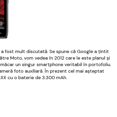
a a fost mult discutată. Se spune că Google a țintit
tre Moto, vom vedea în 2012 care le este planul și
 măcar un singur smartphone veritabil în portofoliu.
ameră foto auxiliară. În prezent cel mai așteptat
XX cu o baterie de 3.300 mAh.