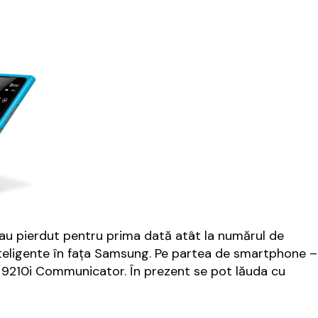
2 au pierdut pentru prima dată atât la numărul de
inteligente în fața Samsung. Pe partea de smartphone –
 9210i Communicator. În prezent se pot lăuda cu