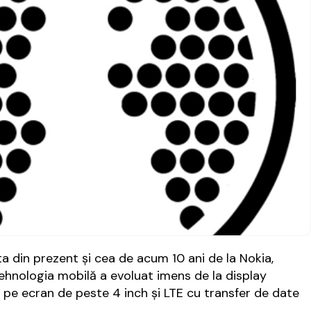
a din prezent și cea de acum 10 ani de la Nokia,
ehnologia mobilă a evoluat imens de la display
 pe ecran de peste 4 inch și LTE cu transfer de date