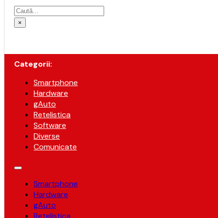
Caută
×
Categorii:
Smartphone
Hardware
gAuto
Retelistica
Software
Diverse
Comunicate
Smartphone
Hardware
gAuto
Retelistica