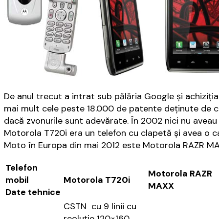
De anul trecut a intrat sub pălăria Google și achiziți
mai mult cele peste 18.000 de patente deținute de că
dacă zvonurile sunt adevărate. În 2002 nici nu aveau
Motorola T720i era un telefon cu clapetă și avea o c
Moto în Europa din mai 2012 este Motorola RAZR MA
Telefon
Motorola RAZR
mobil
Motorola T720i
MAXX
Date tehnice
CSTN cu 9 linii cu
reoluție 120×160