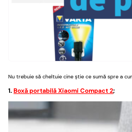
Nu trebuie să cheltuie cine știe ce sumă spre a cu
1.
Boxă portabilă Xiaomi Compact 2
;