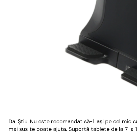
Da. Știu. Nu este recomandat să-l lași pe cel mic cu
mai sus te poate ajuta. Suportă tablete de la 7 la 10