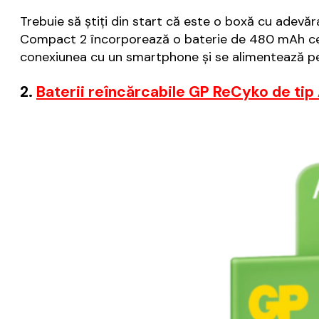
Trebuie să știți din start că este o boxă cu adev
Compact 2 încorporează o baterie de 480 mAh ce î
conexiunea cu un smartphone și se alimentează pe
2.
Baterii reîncărcabile GP ReCyko de ti