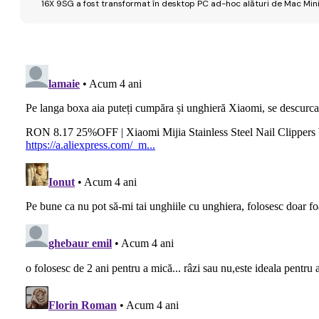
16X 9SG a fost transformat în desktop PC ad-hoc alături de Mac Mini 