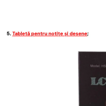
5.
Tabletă pentru notițe și desene
;