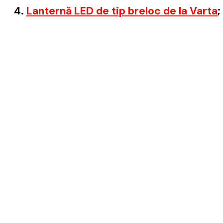
4.
Lanternă LED de tip breloc de la Varta
;