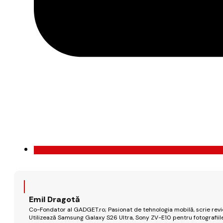
Emil Dragotă
Co-Fondator al GADGET.ro; Pasionat de tehnologia mobilă, scrie review
Utilizează Samsung Galaxy S26 Ultra, Sony ZV-E10 pentru fotografiile