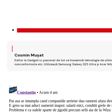
Cosmin Mușat
Editor la Gadget.ro, pasionat de tot ce înseamnă tehnologie de ultimă
nonconformiste etc. Utilizează Samsung Galaxy S25 Ultra și Acer Nit