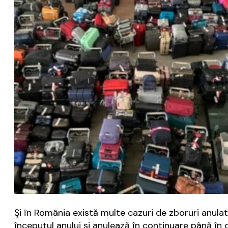
Şi în România există multe cazuri de zboruri anulat
începutul anului şi anulează în continuare până în o