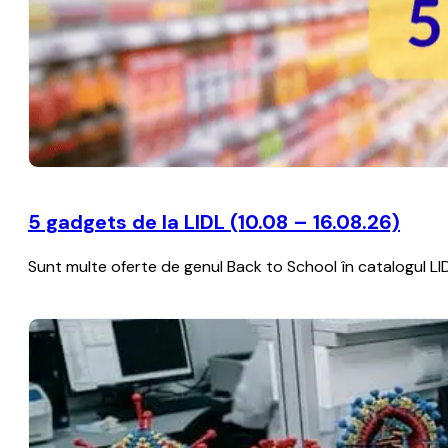
5 gadgets de la LIDL (10.08 – 16.08.26)
Sunt multe oferte de genul Back to School în catalogul LIDL c