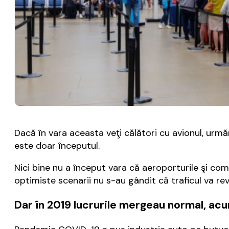
Dacă în vara aceasta veţi călători cu avionul, urmă
este doar începutul.
Nici bine nu a început vara că aeroporturile şi comp
optimiste scenarii nu s-au gândit că traficul va re
Dar în 2019 lucrurile mergeau normal, ac