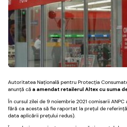
Autoritatea Naţională pentru Protecţia Consumatori
anunţă că
a amendat retailerul Altex cu suma de
În cursul zilei de 9 noiembrie 2021 comisarii ANPC
fără ca acesta să fie raportat la preţul de referinţ
data aplicării prețului redus).