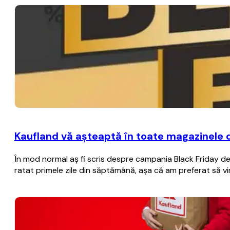
Kaufland vă aşteaptă în toate magazinele 
În mod normal aş fi scris despre campania Black Friday de 
ratat primele zile din săptămână, aşa că am preferat să vi