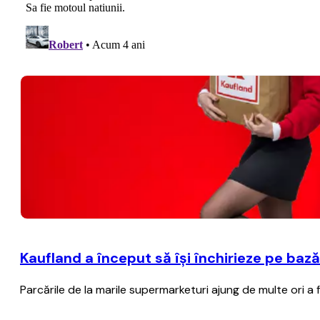
Kaufland a început să îşi închirieze pe baz
Parcările de la marile supermarketuri ajung de multe ori a