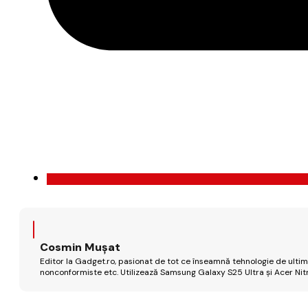
Cosmin Mușat
Editor la Gadget.ro, pasionat de tot ce înseamnă tehnologie de ultimă
nonconformiste etc. Utilizează Samsung Galaxy S25 Ultra și Acer Nit