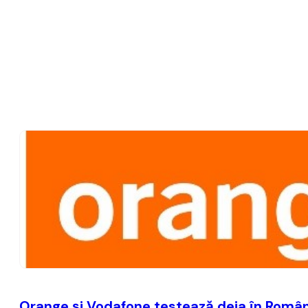
Orange şi Vodafone testează deja în România