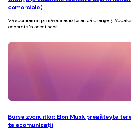
comerciale)
Vă spuneam în primăvara acestui an că Orange şi Vodafone 
concrete în acest sens.
Bursa zvonurilor: Elon Musk pregăteşte ter
telecomunicaţii