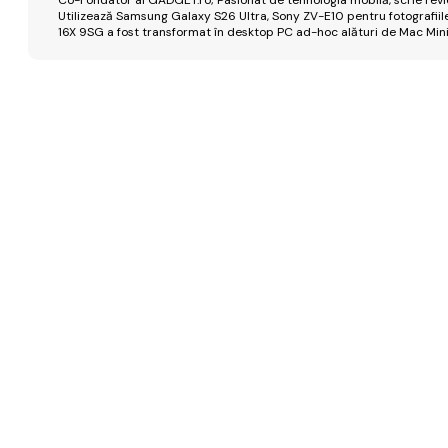
Utilizează Samsung Galaxy S26 Ultra, Sony ZV-E10 pentru fotografiile
16X 9SG a fost transformat în desktop PC ad-hoc alături de Mac Mini 