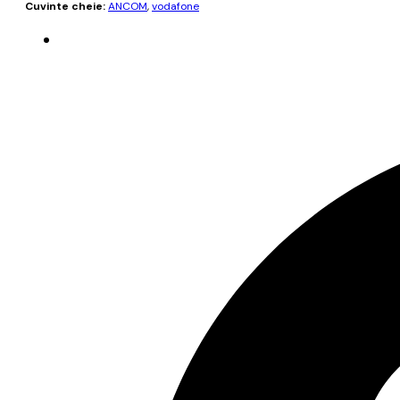
Cuvinte cheie:
ANCOM
,
vodafone