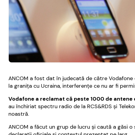
ANCOM a fost dat în judecată de către Vodafone ce 
la granița cu Ucraina, interferențe ce nu ar fi perm
Vodafone a reclamat că peste 1000 de antene di
au închiriat spectru radio de la RCS&RDS și Teleko
noastră.
ANCOM a făcut un grup de lucru și caută a găsi o so
declarații oficiale și contextul prezentat pe larg.