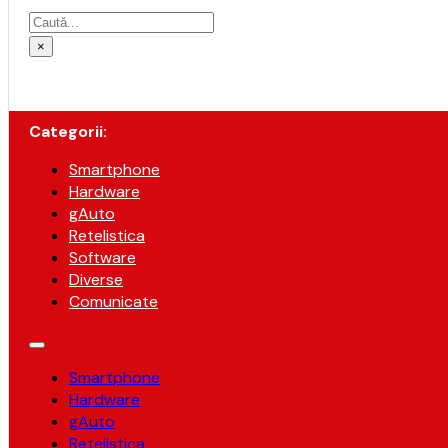
Caută
×
Categorii:
Smartphone
Hardware
gAuto
Retelistica
Software
Diverse
Comunicate
Smartphone
Hardware
gAuto
Retelistica