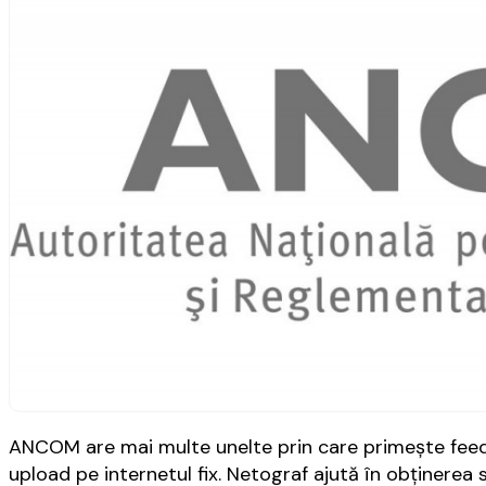
ANCOM are mai multe unelte prin care primește feedb
upload pe internetul fix. Netograf ajută în obținerea s