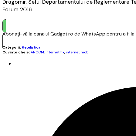
Dragomir, Seful Departamentului de Reglementare Te
Forum 2016.
Abonați-vă la canalul Gadget.ro de WhatsApp pentru a fi la c
Categorii:
Retelistica
Cuvinte cheie:
ANCOM
,
internet fix
,
internet mobil