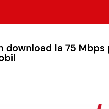
 download la 75 Mbps pe
obil