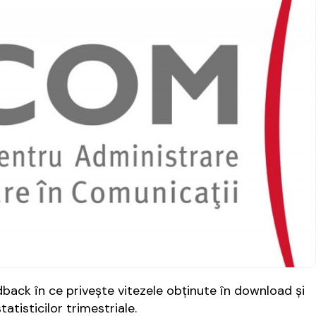
ack în ce privește vitezele obținute în download și
tatisticilor trimestriale.