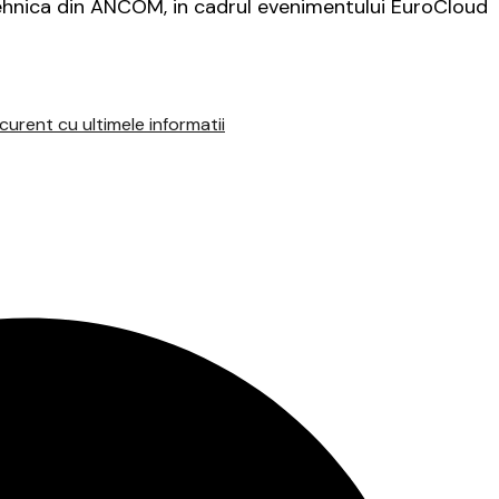
hnica din ANCOM, in cadrul evenimentului EuroCloud
urent cu ultimele informatii