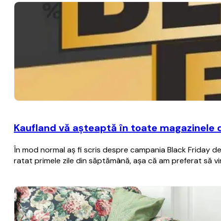
Kaufland vă aşteaptă în toate magazinele 
În mod normal aş fi scris despre campania Black Friday de 
ratat primele zile din săptămână, aşa că am preferat să vi