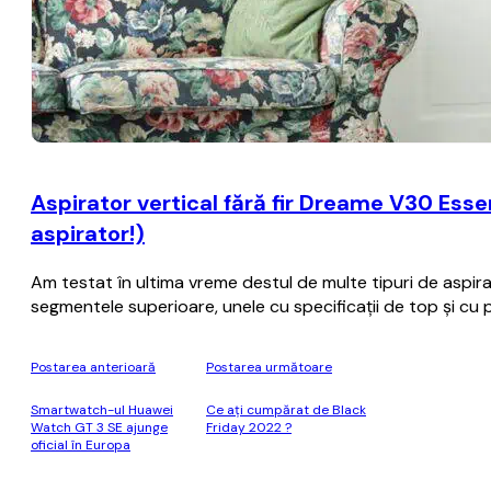
Aspirator vertical fără fir Dreame V30 Essen
aspirator!)
Am testat în ultima vreme destul de multe tipuri de aspira
segmentele superioare, unele cu specificații de top și cu 
Postarea anterioară
Postarea următoare
Smartwatch-ul Huawei
Ce aţi cumpărat de Black
Watch GT 3 SE ajunge
Friday 2022 ?
oficial în Europa