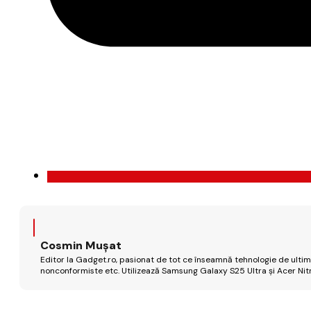
Cosmin Mușat
Editor la Gadget.ro, pasionat de tot ce înseamnă tehnologie de ultimă
nonconformiste etc. Utilizează Samsung Galaxy S25 Ultra și Acer Nit