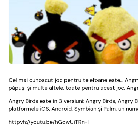
Cel mai cunoscut joc pentru telefoane este… Angry B
păpuși și multe altele, toate pentru acest joc, Angr
Angry Birds este în 3 versiuni: Angry Birds, Angry
platformele iOS, Android, Symbian și Palm, un numă
httpvh://youtu.be/hGdwUiTRn-I