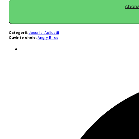
Abonaț
Categorii:
Jocuri si Aplicatii
Cuvinte cheie:
Angry Birds