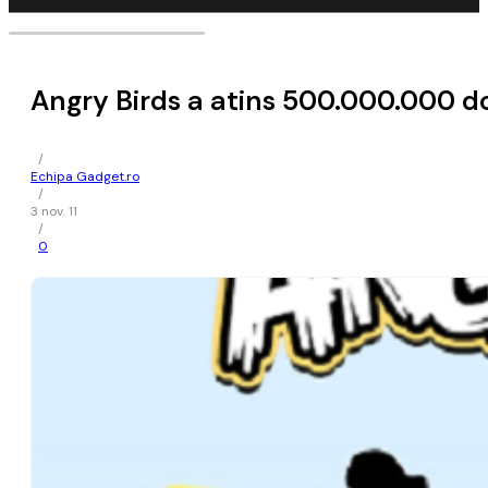
Angry Birds a atins 500.000.000 
/
Echipa Gadget.ro
/
3 nov. 11
/
0