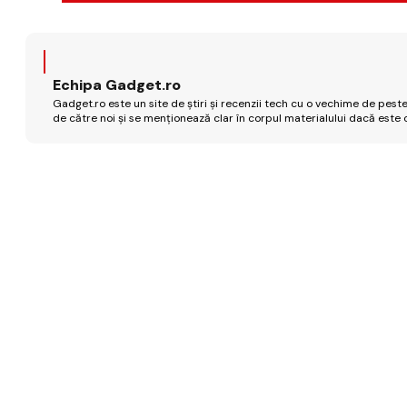
Echipa Gadget.ro
Gadget.ro este un site de știri și recenzii tech cu o vechime de peste
de către noi și se menționează clar în corpul materialului dacă este 