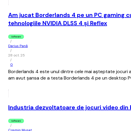
Am jucat Borderlands 4 pe un PC gaming 
tehnologiile NVIDIA DLSS 4 și Reflex
Software
/
Darius Pană
/
28 oct. 25
/
0
Borderlands 4 este unul dintre cele mai așteptate jocuri 
am avut șansa de a testa Borderlands 4 pe un desktop PC
Industria dezvoltatoare de jocuri video din
Software
/
Cosmin Mușat