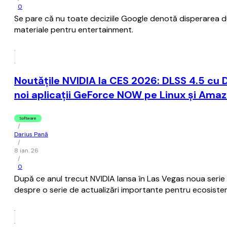
0
Se pare că nu toate deciziile Google denotă disperarea dup
materiale pentru entertainment.
Noutățile NVIDIA la CES 2026: DLSS 4.5 cu
noi aplicații GeForce NOW pe Linux și Amazo
Software
/
Darius Pană
/
8 ian. 26
/
0
După ce anul trecut NVIDIA lansa în Las Vegas noua serie 
despre o serie de actualizări importante pentru ecosistemul