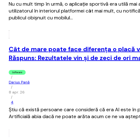
Nu cu mult timp în urmă, o aplicație sportivă era utilă mai a
utilizatorul în interiorul platformei cât mai mult, cu notifi
publicul obișnuit cu mobilul…
Cât de mare poate face diferența o placă 
Răspuns: Rezultatele vin și de zeci de ori ma
Software
/
Darius Pană
/
8 apr. 26
/
4
Știu că există persoane care consideră că era AI este în pl
Artificială abia dacă ne poate arăta acum ce ne va aștepta