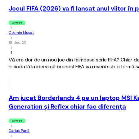
Jocul FIFA (2026) va fi lansat anul viitor în 
Software
/
Cosmin Mușat
/
18 dec. 25
/
1
Vă era dor de un nou joc din faimoasa serie FIFA? Chiar da
niciodată la ideea că brandul FIFA va reveni sub o formă s
Am jucat Borderlands 4 pe un laptop MSI K
Generation și Reflex chiar fac diferența
Software
/
Darius Pană
/