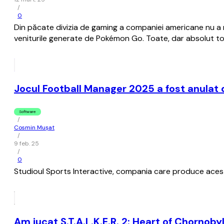
/
0
Din păcate divizia de gaming a companiei americane nu a ma
veniturile generate de Pokémon Go. Toate, dar absolut toa
Jocul Football Manager 2025 a fost anulat 
Software
/
Cosmin Mușat
/
9 feb. 25
/
0
Studioul Sports Interactive, compania care produce acest 
Am jucat S.T.A.L.K.E.R. 2: Heart of Chornob