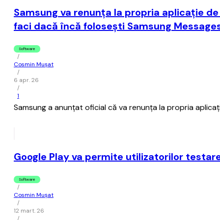
Samsung va renunţa la propria aplicaţie de 
faci dacă încă foloseşti Samsung Message
Software
/
Cosmin Mușat
/
6 apr. 26
/
1
Samsung a anunţat oficial că va renunţa la propria aplica
Google Play va permite utilizatorilor testa
Software
/
Cosmin Mușat
/
12 mart. 26
/