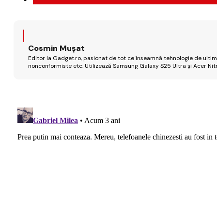
Cosmin Mușat
Editor la Gadget.ro, pasionat de tot ce înseamnă tehnologie de ultimă
nonconformiste etc. Utilizează Samsung Galaxy S25 Ultra și Acer Nit