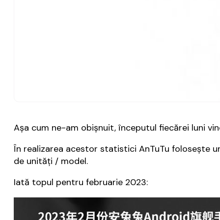
Aşa cum ne-am obişnuit, începutul fiecărei luni v
În realizarea acestor statistici AnTuTu foloseşte 
de unităţi / model.
Iată topul pentru februarie 2023: