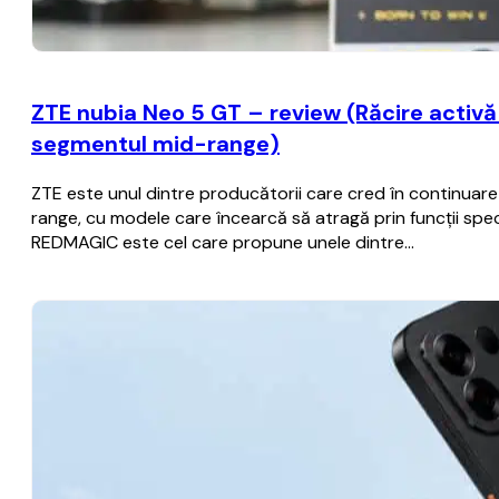
ZTE nubia Neo 5 GT – review (Răcire activă c
segmentul mid-range)
ZTE este unul dintre producătorii care cred în continua
range, cu modele care încearcă să atragă prin funcții spec
REDMAGIC este cel care propune unele dintre…