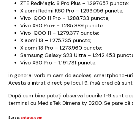
ZTE RedMagic 8 Pro Plus – 1.297.657 puncte;
Xiaomi Redmi K60 Pro – 1.293.056 puncte;
Vivo iQOO 11 Pro – 1.288.733 puncte;
Vivo X90 Pro+ – 1.285.889 puncte;
Vivo iQOO 11 – 1.279.377 puncte;
Xiaomi 13 – 1.275.735 puncte;
Xiaomi 13 Pro – 1.273.960 puncte;
Samsung Galaxy S23 Ultra – 1.242.453 puncte
Vivo X90 Pro – 1.191.731 puncte.
În general vorbim cam de aceleaşi smartphone-uri 
Acesta a intrat direct pe locul 9, însă cred că sunt
După cum bine puteţi observa locurile 1-9 sunt o
terminal cu MediaTek Dimensity 9200. Se pare că 
Sursa:
antutu.com