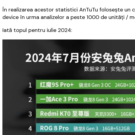
În realizarea acestor statistici AnTuTu foloseşte un 
device în urma analizelor a peste 1000 de unităţi / m
Iată topul pentru iulie 2024: