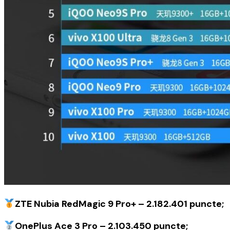
ZTE Nubia RedMagic 9 Pro+ – 2.182.401 puncte;
OnePlus Ace 3 Pro – 2.103.450 puncte;