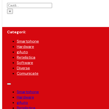
Caută
×
Categorii:
Smartphone
Hardware
gAuto
Retelistica
Software
Diverse
Comunicate
Smartphone
Hardware
gAuto
Retelistica