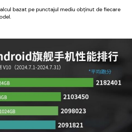
calcul bazat pe punctajul mediu obţinut de fiecare
odel.