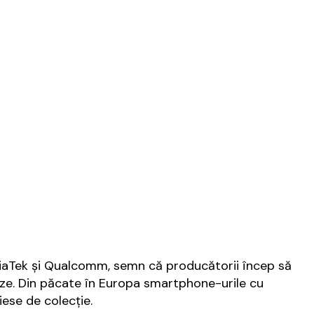
diaTek şi Qualcomm, semn că producătorii încep să
eze. Din păcate în Europa smartphone-urile cu
ese de colecţie.