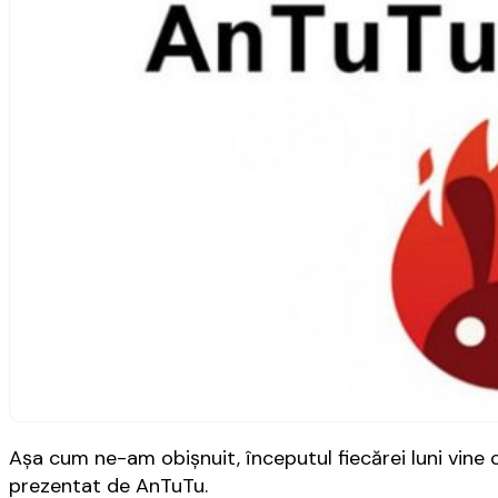
Aşa cum ne-am obişnuit, începutul fiecărei luni vine
prezentat de AnTuTu.