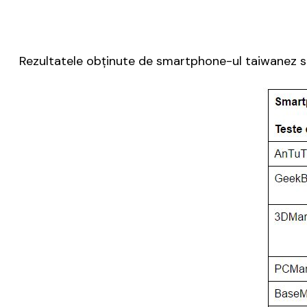
Rezultatele obținute de smartphone-ul taiwanez su