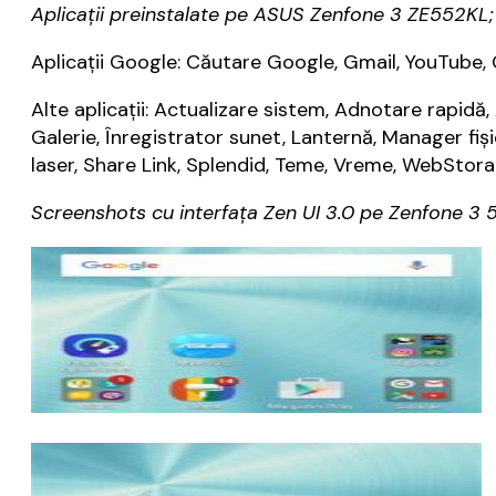
Aplicații preinstalate pe ASUS Zenfone 3 ZE552KL;
Aplicații Google: Căutare Google, Gmail, YouTube
Alte aplicații: Actualizare sistem, Adnotare rapid
Galerie, Înregistrator sunet, Lanternă, Manager fi
laser, Share Link, Splendid, Teme, Vreme, WebStorag
Screenshots cu interfața Zen UI 3.0 pe Zenfone 3 