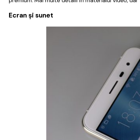
premium. Mai multe detalii în materialul video, dar ș
Ecran și sunet