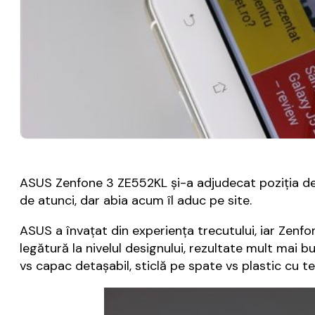
ASUS Zenfone 3 ZE552KL și-a adjudecat poziția d
de atunci, dar abia acum îl aduc pe site.
ASUS a învațat din experiența trecutului, iar Zenfo
legătură la nivelul designului, rezultate mult mai
vs capac detașabil, sticlă pe spate vs plastic cu 