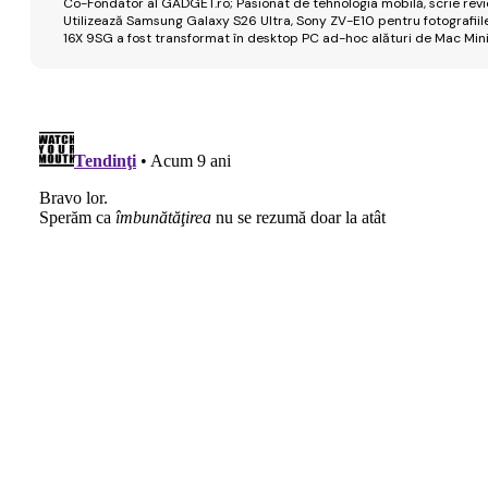
Co-Fondator al GADGET.ro; Pasionat de tehnologia mobilă, scrie review
Utilizează Samsung Galaxy S26 Ultra, Sony ZV-E10 pentru fotografiile
16X 9SG a fost transformat în desktop PC ad-hoc alături de Mac Mini 