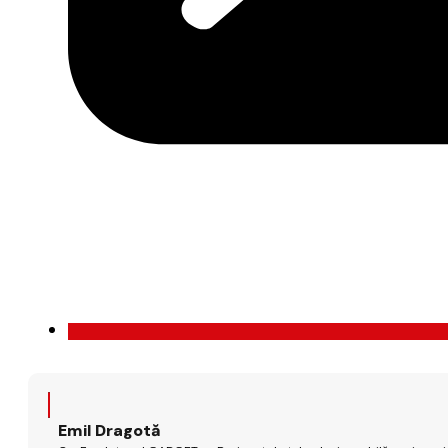
Emil Dragotă