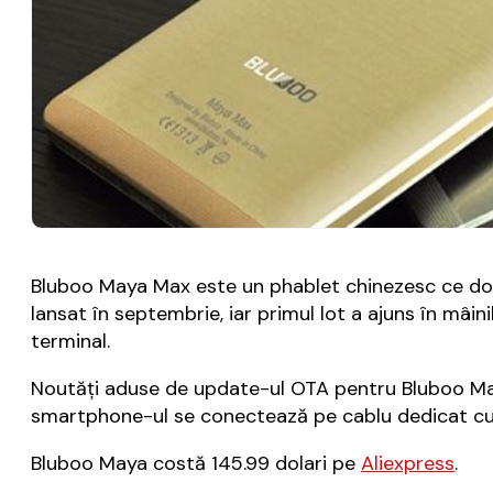
Bluboo Maya Max este un phablet chinezesc ce doreșt
lansat în septembrie, iar primul lot a ajuns în mâi
terminal.
Noutăți aduse de update-ul OTA pentru Bluboo Maya
smartphone-ul se conectează pe cablu dedicat cu 
Bluboo Maya costă 145.99 dolari pe
Aliexpress
.