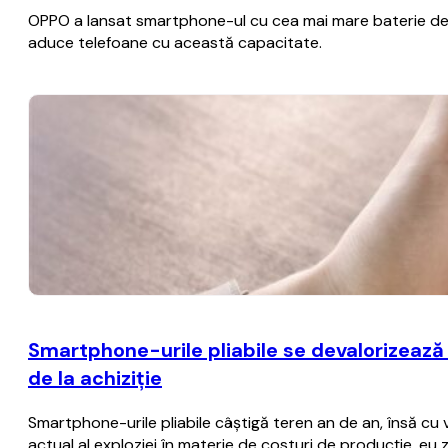
OPPO a lansat smartphone-ul cu cea mai mare baterie de p
aduce telefoane cu această capacitate.
Smartphone-urile pliabile se devalorizează
de la achiziţie
Smartphone-urile pliabile câştigă teren an de an, însă cu
actual al exploziei în materie de costuri de producţie, eu