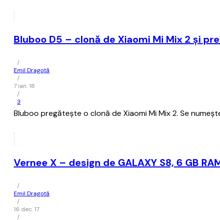
Bluboo D5 – clonă de Xiaomi Mi Mix 2 și pre
/
Emil Dragotă
/
7 ian. 18
/
3
Bluboo pregătește o clonă de Xiaomi Mi Mix 2. Se numește 
Vernee X – design de GALAXY S8, 6 GB RAM
/
Emil Dragotă
/
16 dec. 17
/