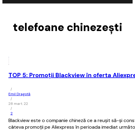
telefoane chinezești
TOP 5: Promoții Blackview în oferta Aliexpr
/
Emil Dragotă
/
28 mart. 22
/
2
Blackview este o companie chineză ce a reușit să-și cons
câteva promoții pe Aliexpress în perioada imediat următo