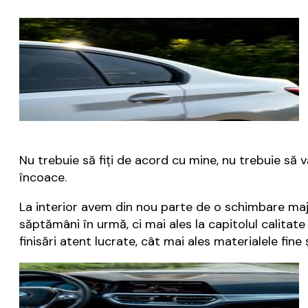
Nu trebuie să fiți de acord cu mine, nu trebuie să 
încoace.
La interior avem din nou parte de o schimbare majo
săptămâni în urmă, ci mai ales la capitolul calitat
finisări atent lucrate, cât mai ales materialele fine