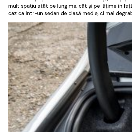
mult spațiu atât pe lungime, cât și pe lățime în față.
caz ca într-un sedan de clasă medie, ci mai degr