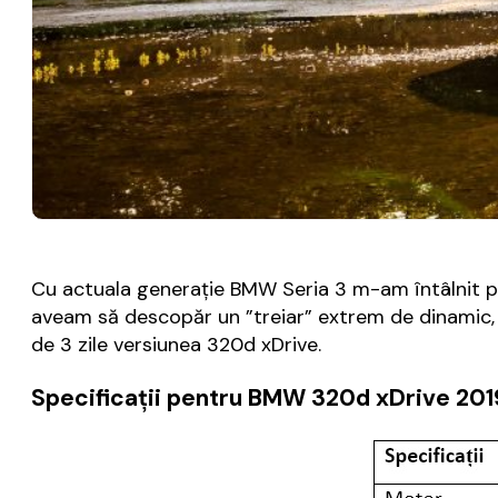
Cu actuala generație BMW Seria 3 m-am întâlnit pr
aveam să descopăr un ”treiar” extrem de dinamic, a
de 3 zile versiunea 320d xDrive.
Specificații pentru BMW 320d xDrive 201