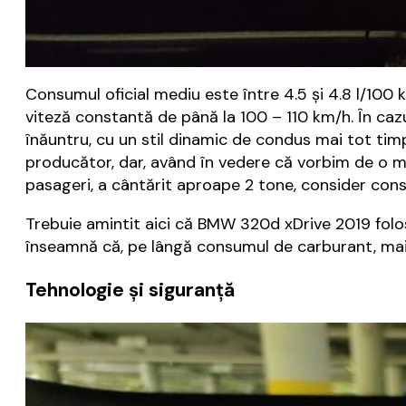
Consumul oficial mediu este între 4.5 și 4.8 l/100 km
viteză constantă de până la 100 – 110 km/h. În caz
înăuntru, cu un stil dinamic de condus mai tot ti
producător, dar, având în vedere că vorbim de o m
pasageri, a cântărit aproape 2 tone, consider cons
Trebuie amintit aici că BMW 320d xDrive 2019 folo
înseamnă că, pe lângă consumul de carburant, mai 
Tehnologie și siguranță