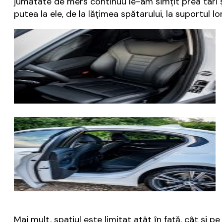
jumătate de mers continuu le-am simțit prea tari ș
putea la ele, de la lățimea spătarului, la suportul
Mai mult, spațiul este limitat atât în față, cât și 