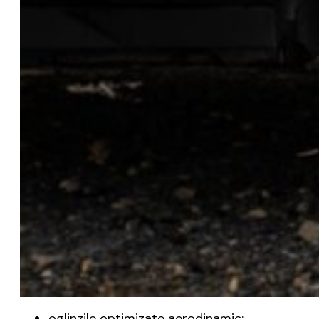
oglinzile optimizate aerodinamic;