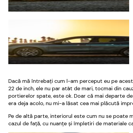
Dacă mă întrebați cum l-am perceput eu pe acest BM
22 de inch, ele nu par atât de mari, tocmai din cauza
portierelor spate, este ok. Doar că mai departe de
era deja acolo, nu mi-a lăsat cea mai plăcută impr
Pe de altă parte, interiorul este cum nu se poate m
cazul de față, cu nuanțe și împletiri de materiale 