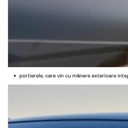
portierele, care vin cu mânere exterioare int