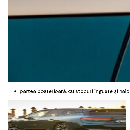
partea posterioară, cu stopuri înguste și haio