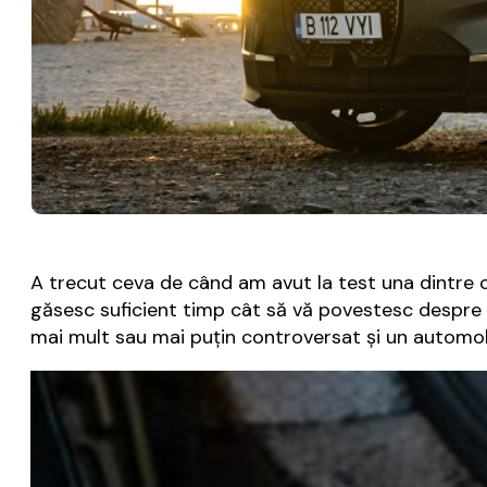
A trecut ceva de când am avut la test una dintre 
găsesc suficient timp cât să vă povestesc despre
mai mult sau mai puțin controversat și un automobi