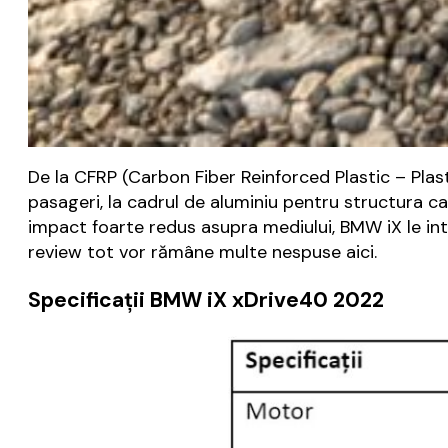
De la CFRP (Carbon Fiber Reinforced Plastic – Pla
pasageri, la cadrul de aluminiu pentru structura caro
impact foarte redus asupra mediului, BMW iX le int
review tot vor rămâne multe nespuse aici.
Specificații BMW iX xDrive40 2022