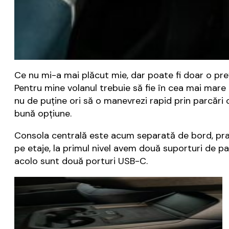
Ce nu mi-a mai plăcut mie, dar poate fi doar o pref
Pentru mine volanul trebuie să fie în cea mai mare
nu de puține ori să o manevrezi rapid prin parcări 
bună opțiune.
Consola centrală este acum separată de bord, pract
pe etaje, la primul nivel avem două suporturi de p
acolo sunt două porturi USB-C.