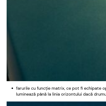
farurile cu funcție matrix, ce pot fi echipate o
luminează până la linia orizontului dacă drumul 