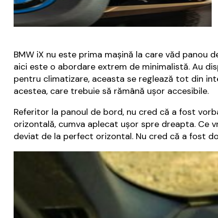
BMW iX nu este prima mașină la care văd panou de 
aici este o abordare extrem de minimalistă. Au di
pentru climatizare, aceasta se reglează tot din int
acestea, care trebuie să rămână ușor accesibile.
Referitor la panoul de bord, nu cred că a fost vor
orizontală, cumva aplecat ușor spre dreapta. Ce vr
deviat de la perfect orizontal. Nu cred că a fost d