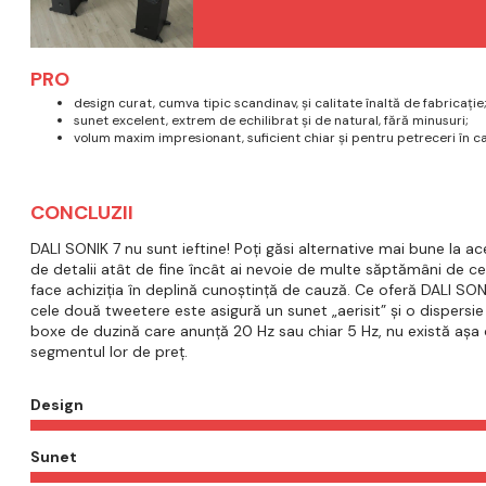
PRO
design curat, cumva tipic scandinav, și calitate înaltă de fabricație
sunet excelent, extrem de echilibrat și de natural, fără minusuri;
volum maxim impresionant, suficient chiar și pentru petreceri în c
CONCLUZII
DALI SONIK 7 nu sunt ieftine! Poți găsi alternative mai bune la a
de detalii atât de fine încât ai nevoie de multe săptămâni de c
face achiziția în deplină cunoștință de cauză. Ce oferă DALI SONIK
cele două tweetere este asigură un sunet „aerisit” și o dispersie
boxe de duzină care anunță 20 Hz sau chiar 5 Hz, nu există așa ce
segmentul lor de preț.
Design
Sunet