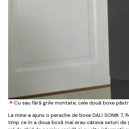
Cu sau fără grile montate, cele două boxe păstr
La mine a ajuns o pereche de boxe DALI SONIK 7, fiec
timp ce în a doua boxă mai erau câteva seturi de șu