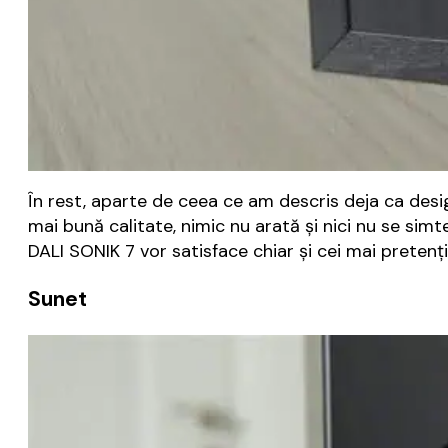
În rest, aparte de ceea ce am descris deja ca desi
mai bună calitate, nimic nu arată și nici nu se simt
DALI SONIK 7 vor satisface chiar și cei mai pretențio
Sunet