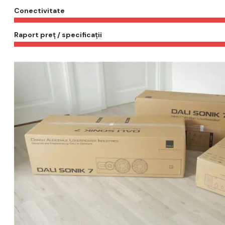
Conectivitate
Raport preț / specificații