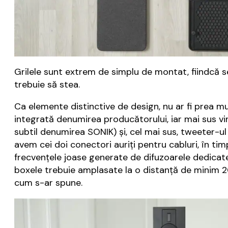
Grilele sunt extrem de simplu de montat, fiindcă se
trebuie să stea.
Ca elemente distinctive de design, nu ar fi prea m
integrată denumirea producătorului, iar mai sus 
subtil denumirea SONIK) și, cel mai sus, tweeter-ul
avem cei doi conectori auriți pentru cabluri, în tim
frecvențele joase generate de difuzoarele dedicate
boxele trebuie amplasate la o distanță de minim 20
cum s-ar spune.