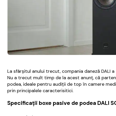
La sfârșitul anului trecut, compania daneză DALI 
Nu a trecut mult timp de la acest anunț, că partenr
podea, ideale pentru audiții de top în camere med
prin principalele caracterisitici.
Specificații boxe pasive de podea DALI S