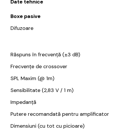
Date tehnice
Boxe pasive
Difuzoare
Răspuns în frecvență (±3 dB)
Frecvențe de crossover
SPL Maxim (@ 1m)
Sensibilitate (2,83 V / 1 m)
Impedanță
Putere recomandată pentru amplificator
Dimensiuni (cu tot cu picioare)