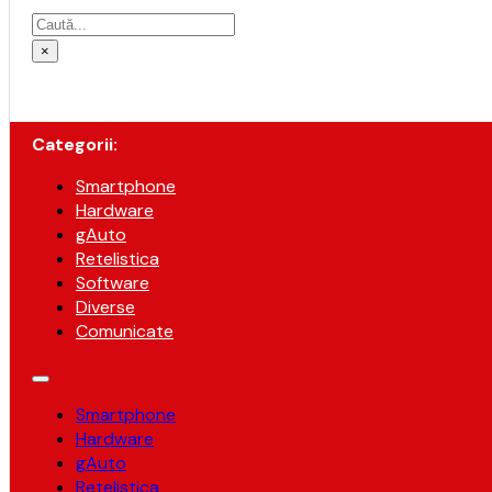
Caută
×
Categorii:
Smartphone
Hardware
gAuto
Retelistica
Software
Diverse
Comunicate
Smartphone
Hardware
gAuto
Retelistica