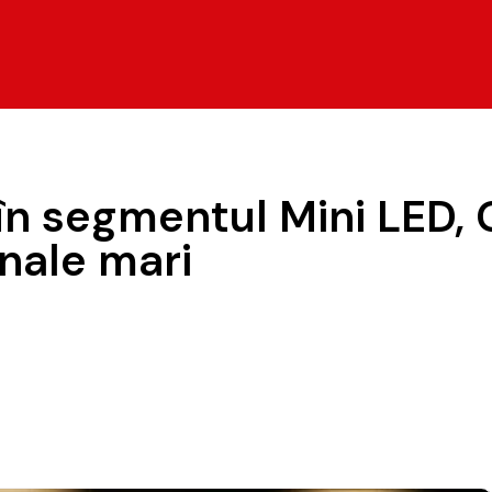
 în segmentul Mini LED, 
onale mari