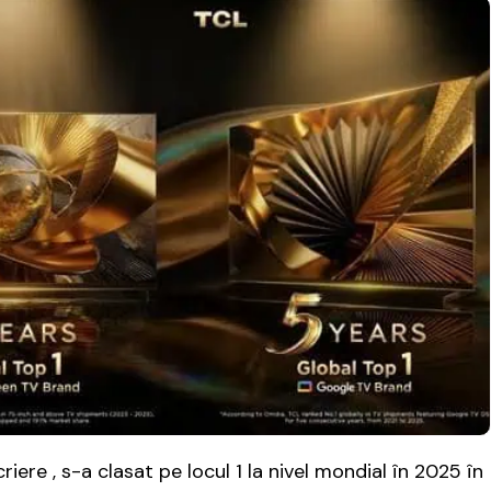
iere , s-a clasat pe locul 1 la nivel mondial în 2025 în