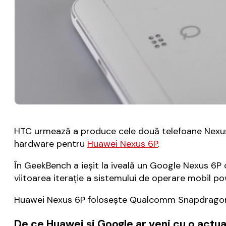
HTC urmează a produce cele două telefoane Nexus 
hardware pentru
Huawei Nexus 6P
.
În GeekBench a ieșit la iveală un Google Nexus 
viitoarea iterație a sistemului de operare mobil 
Huawei Nexus 6P folosește Qualcomm Snapdragon
De ce Huawei și Google ar veni cu o actu