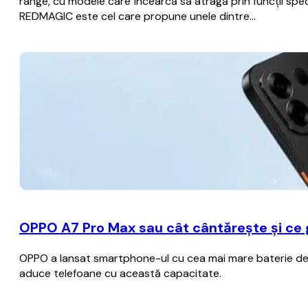
range, cu modele care încearcă să atragă prin funcții spec
REDMAGIC este cel care propune unele dintre…
OPPO A7 Pro Max sau cât cântărește și ce
OPPO a lansat smartphone-ul cu cea mai mare baterie de p
aduce telefoane cu această capacitate.