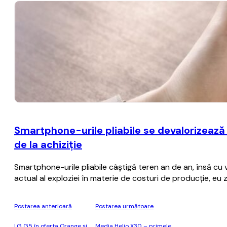
Smartphone-urile pliabile se devalorizează
de la achiziţie
Smartphone-urile pliabile câştigă teren an de an, însă cu
actual al exploziei în materie de costuri de producţie, eu
Postarea anterioară
Postarea următoare
LG G5 în oferta Orange și
Media Helio X30 – primele