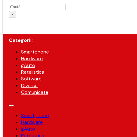
Caută
×
Categorii:
Smartphone
Hardware
gAuto
Retelistica
Software
Diverse
Comunicate
Smartphone
Hardware
gAuto
Retelistica