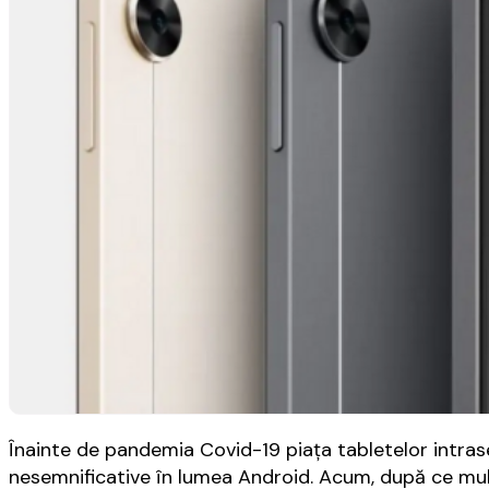
Înainte de pandemia Covid-19 piața tabletelor intrase
nesemnificative în lumea Android. Acum, după ce mul