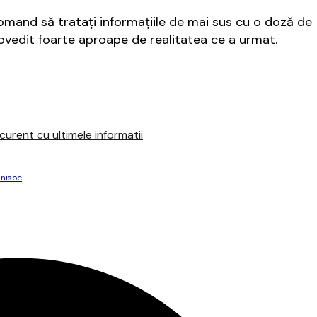
comand să tratați informațiile de mai sus cu o doză de
dovedit foarte aproape de realitatea ce a urmat.
urent cu ultimele informatii
nisoc