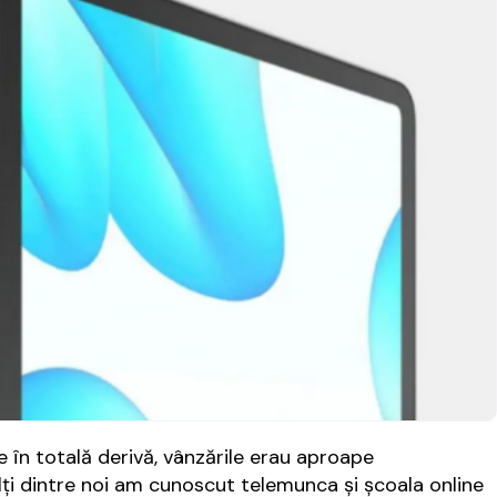
 în totală derivă, vânzările erau aproape
ți dintre noi am cunoscut telemunca și școala online