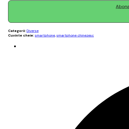
Abonaț
Categorii:
Diverse
Cuvinte cheie:
smartphone
,
smartphone chinezesc