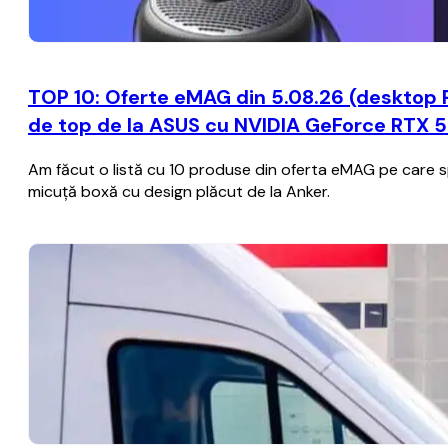
TOP 10: Oferte eMAG din 5.08.26 (desktop 
de top de la ASUS cu NVIDIA GeForce RTX 50
Am făcut o listă cu 10 produse din oferta eMAG pe care spe
micuță boxă cu design plăcut de la Anker.