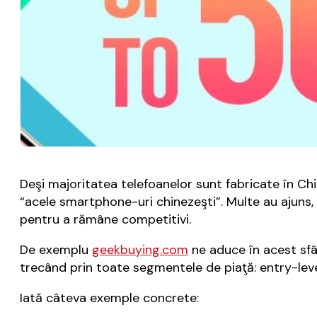
Deşi majoritatea telefoanelor sunt fabricate în Ch
“acele smartphone-uri chinezeşti”. Multe au ajuns, i
pentru a rămâne competitivi.
De exemplu
geekbuying.com
ne aduce în acest sf
trecând prin toate segmentele de piaţă: entry-leve
Iată câteva exemple concrete: