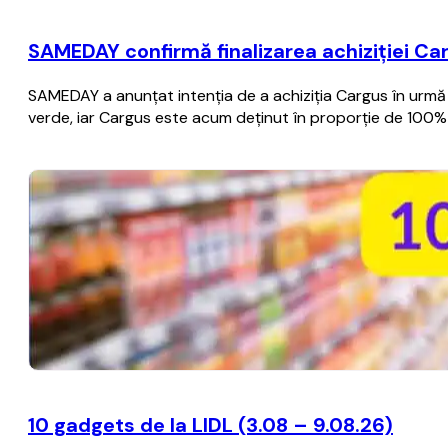
SAMEDAY confirmă finalizarea achiziției Ca
SAMEDAY a anunțat intenția de a achiziția Cargus în urmă 
verde, iar Cargus este acum deținut în proporție de 100
10 gadgets de la LIDL (3.08 – 9.08.26)