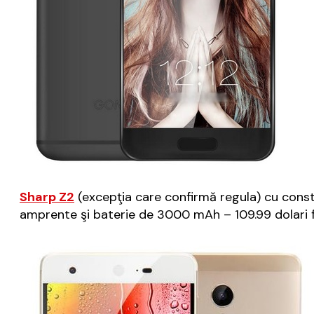
Sharp Z2
(excepţia care confirmă regula) cu cons
amprente şi baterie de 3000 mAh – 109.99 dolari 