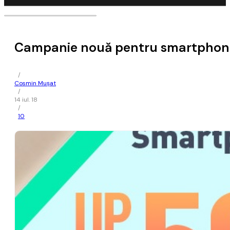
Campanie nouă pentru smartphone-
/
Cosmin Mușat
/
14 iul. 18
/
10