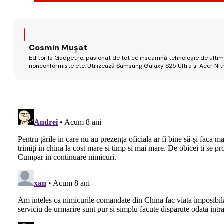
Cosmin Mușat
Editor la Gadget.ro, pasionat de tot ce înseamnă tehnologie de ultimă
nonconformiste etc. Utilizează Samsung Galaxy S25 Ultra și Acer Nit