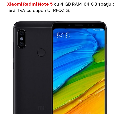
Xiaomi Redmi Note 5
cu 4 GB RAM, 64 GB spaţiu de 
fără TVA cu cupon UTRFQZIG;