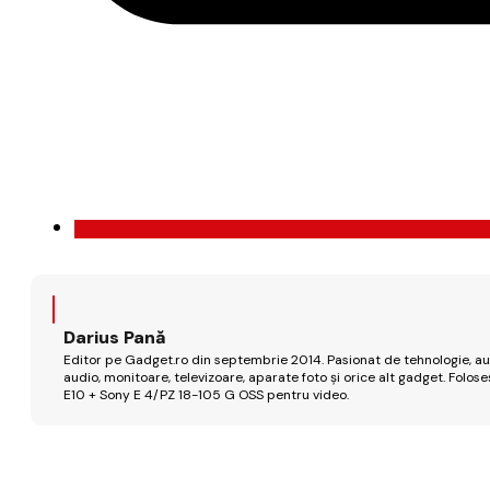
Darius Pană
Editor pe Gadget.ro din septembrie 2014. Pasionat de tehnologie, aut
audio, monitoare, televizoare, aparate foto și orice alt gadget. Fo
E10 + Sony E 4/PZ 18-105 G OSS pentru video.