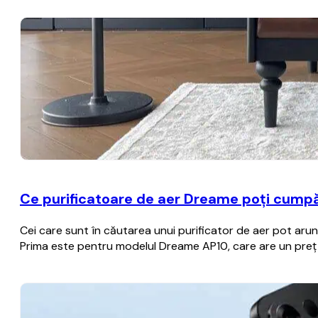
Ce purificatoare de aer Dreame poți cumpă
Cei care sunt în căutarea unui purificator de aer pot aru
Prima este pentru modelul Dreame AP10, care are un preț