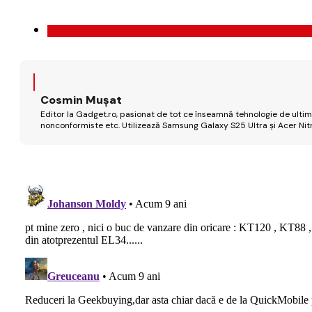
Cosmin Mușat
Editor la Gadget.ro, pasionat de tot ce înseamnă tehnologie de ultimă
nonconformiste etc. Utilizează Samsung Galaxy S25 Ultra și Acer Nit