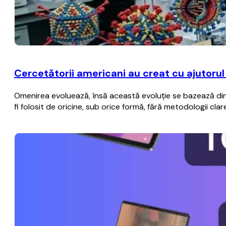
Cercetătorii americani au creat cu ajutorul i
Omenirea evoluează, însă această evoluţie se bazează din 
fi folosit de oricine, sub orice formă, fără metodologii c