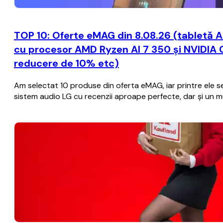
TOP 10: Oferte eMAG din 8.08.26 (tabletă A
cu procesor AMD Ryzen AI 7 350 și NVIDIA 
reducere de 10% etc)
Am selectat 10 produse din oferta eMAG, iar printre ele se 
sistem audio LG cu recenzii aproape perfecte, dar și un mul