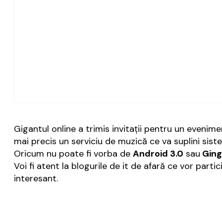
Gigantul online a trimis invitaţii pentru un eveni
mai precis un serviciu de muzică ce va suplini siste
Oricum nu poate fi vorba de
Android 3.0
sau
Ging
Voi fi atent la blogurile de it de afară ce vor parti
interesant.