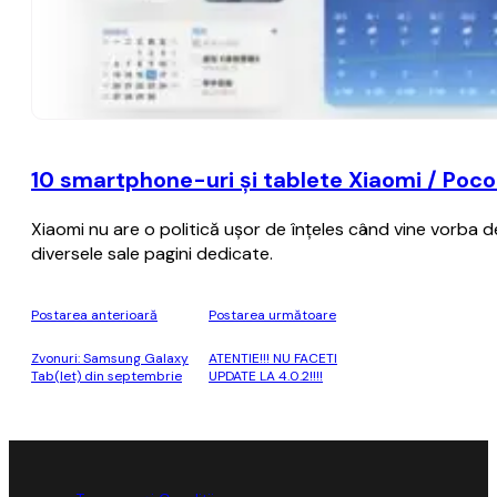
10 smartphone-uri şi tablete Xiaomi / Poco 
Xiaomi nu are o politică uşor de înţeles când vine vorba d
diversele sale pagini dedicate.
Postarea anterioară
Postarea următoare
Zvonuri: Samsung Galaxy
ATENTIE!!! NU FACETI
Tab(let) din septembrie
UPDATE LA 4.0.2!!!!