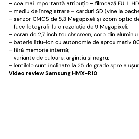
– cea mai importantă atribuţie – filmează FULL HD 
– mediu de înregistrare – carduri SD (vine la pach
– senzor CMOS de 5,3 Megapixeli şi zoom optic de
– face fotografii la o rezoluţie de 9 Megapixeli;
– ecran de 2,7 inch touchscreen, corp din aluminiu 
– baterie litiu-ion cu autonomie de aproximativ 8
– fără memorie internă;
– variante de culoare: argintiu şi negru;
– lentilele sunt înclinate la 25 de grade spre a uş
Video review Samsung HMX-R10