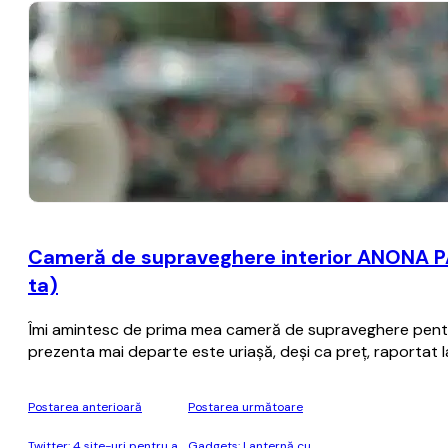
Cameră de supraveghere interior ANONA PA
ta)
Îmi amintesc de prima mea cameră de supraveghere pentru 
prezenta mai departe este uriașă, deși ca preț, raportat la
Postarea anterioară
Postarea următoare
Twitter: 4 site-uri pentru a
Gadgets: Lanternă cu