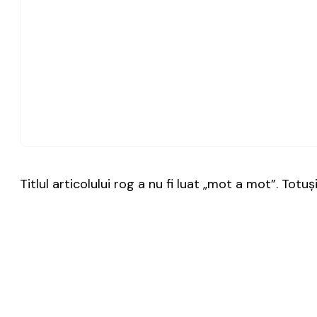
Titlul articolului rog a nu fi luat „mot a mot”. Totu