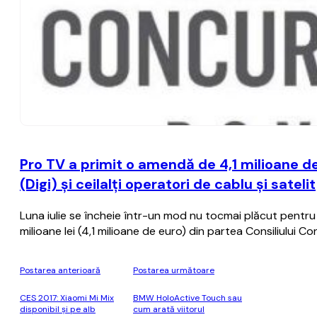
Pro TV a primit o amendă de 4,1 milioane d
(Digi) şi ceilalţi operatori de cablu şi satelit
Luna iulie se încheie într-un mod nu tocmai plăcut pentru
milioane lei (4,1 milioane de euro) din partea Consiliului Co
Postarea anterioară
Postarea următoare
CES 2017: Xiaomi Mi Mix
BMW HoloActive Touch sau
disponibil şi pe alb
cum arată viitorul