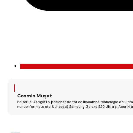
Cosmin Mușat
Editor la Gadget.ro, pasionat de tot ce înseamnă tehnologie de ultimă
nonconformiste etc. Utilizează Samsung Galaxy S25 Ultra și Acer Nit