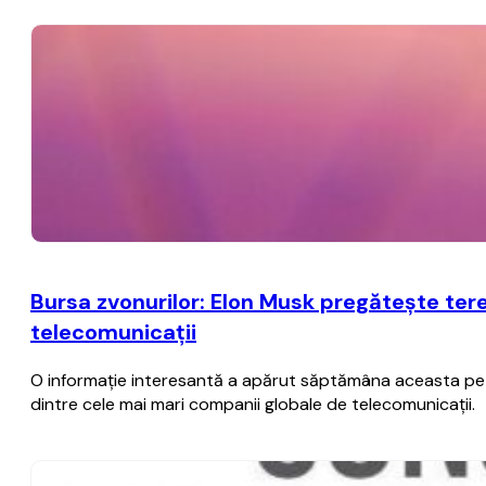
Bursa zvonurilor: Elon Musk pregăteşte ter
telecomunicaţii
O informaţie interesantă a apărut săptămâna aceasta pe ra
dintre cele mai mari companii globale de telecomunicaţii.