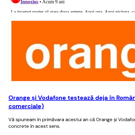
Orange şi Vodafone testează deja în România
comerciale)
Vă spuneam în primăvara acestui an că Orange şi Vodafone 
concrete în acest sens.