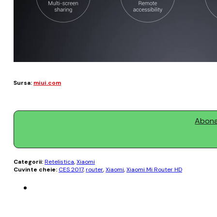
Sursa:
miui.com
Abonaț
Categorii:
Retelistica
,
Xiaomi
Cuvinte cheie:
CES 2017
,
router
,
Xiaomi
,
Xiaomi Mi Router HD