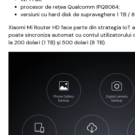
procesor de reţea Qualcomm IPQ8064;
versiuni cu hard disk de supraveghere 1 TB / 8
Xiaomi Mi Router HD face parte din strategia IoT 
poate sincroniza automat cu contul utilizatorului d
la 200 dolari (1 TB) şi 500 dolari (8 TB).