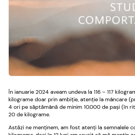
În ianuarie 2024 aveam undeva la 116 – 117 kilogram
kilograme doar prin ambiţie, atenţie la mâncare (pr
4 ori pe săptămână de minim 10.000 de paşi (în rit
20 de kilograme.
Astăzi ne menţinem, am fost atenţi la semnalele c