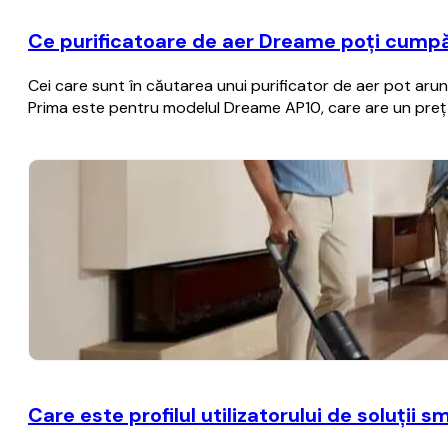
Ce purificatoare de aer Dreame poți cumpă
Cei care sunt în căutarea unui purificator de aer pot aru
Prima este pentru modelul Dreame AP10, care are un preț
Care este profilul utilizatorului de soluții 