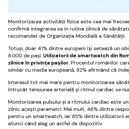
Monitorizarea activității fizice este cea mai frecven
confirmă integrarea sa în rutina zilnică de sănătat
recomandat de Organizația Mondială a Sănătății.
Totuși, doar 41% dintre europeni își setează un obi
8.000 de pași.
Utilizatorii de smartwatch din Ro
zilnice în privința pașilor.
Procentul românilor care
similar cu media europeană, 82% afirmând că îndepl
Interesul tot mai mare pentru monitorizarea sănătăț
întrucât tensiunea arterială și ritmul cardiac se n
Monitorizarea pulsului și a ritmului cardiac este un
zilnic acești parametri. Mai mult, 46% dintre respo
pentru un smartwatch, iar 85% dintre utilizatorii e
atunci când aleg un astfel de dispozitiv.