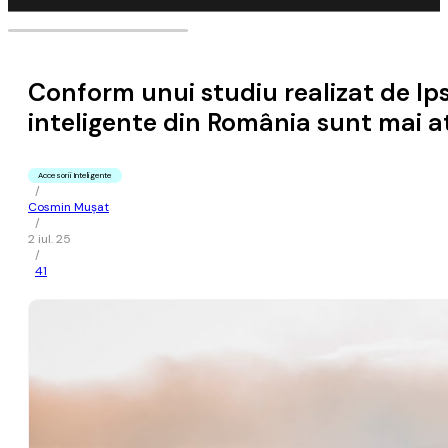
Conform unui studiu realizat de Ips
inteligente din România sunt mai a
Accesorii Inteligente
/
Cosmin Mușat
/
2 iul. 25
/
41