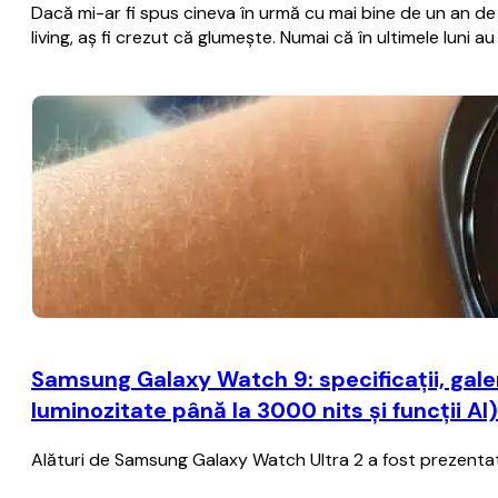
Dacă mi-ar fi spus cineva în urmă cu mai bine de un an de zi
living, aș fi crezut că glumește. Numai că în ultimele luni a
Samsung Galaxy Watch 9: specificații, gal
luminozitate până la 3000 nits și funcții AI)
Alături de Samsung Galaxy Watch Ultra 2 a fost prezentat