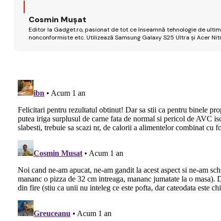
Cosmin Mușat
Editor la Gadget.ro, pasionat de tot ce înseamnă tehnologie de ultimă
nonconformiste etc. Utilizează Samsung Galaxy S25 Ultra și Acer Nit