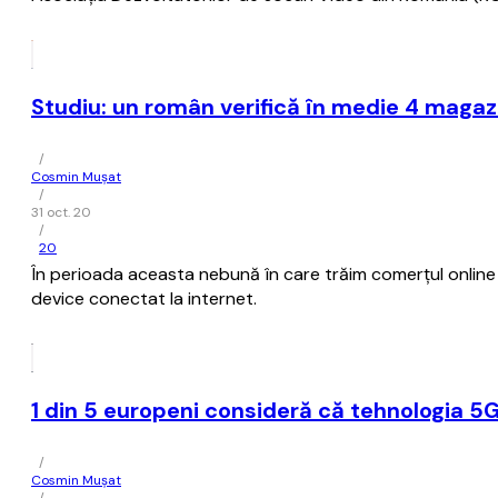
Studiu: un român verifică în medie 4 magaz
/
Cosmin Mușat
/
31 oct. 20
/
20
În perioada aceasta nebună în care trăim comerţul online a 
device conectat la internet.
1 din 5 europeni consideră că tehnologia 5
/
Cosmin Mușat