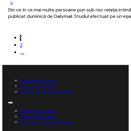
0
Din ce în ce mai multe persoane pun sub risc relația intimă
publicat duminică de Dailymail. Studiul efectuat pe un eșa
1
2
→
Termene și Condiții
Politica de Cookies
Politica de Confidențialitate
Termene și Condiții
Politica de Cookies
Politica de Confidențialitate