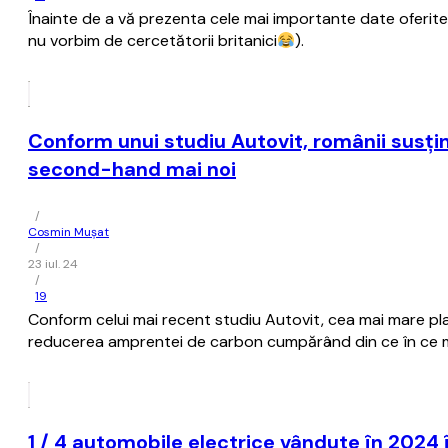
Înainte de a vă prezenta cele mai importante date oferite 
nu vorbim de cercetătorii britanici
).
Conform unui studiu Autovit, românii susţ
second-hand mai noi
/
Cosmin Mușat
/
23 iul. 24
/
19
Conform celui mai recent studiu Autovit, cea mai mare pla
reducerea amprentei de carbon cumpărând din ce în ce ma
1 / 4 automobile electrice vândute în 2024 î