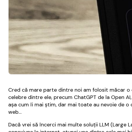
Cred că mare parte dintre noi am folosit măcar o da
celebre dintre ele, precum ChatGPT de la Open AI, 
așa cum îi mai știm, dar mai toate au nevoie de o c
web…
Dacă vrei să încerci mai multe soluții LLM (Large La