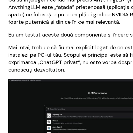
AnythingLLM este „fațada” prietenoasă (aplicația c
spate) ce folosește puterea plăcii grafice NVIDIA
foarte puternică și din ce în ce mai relevantă.
Eu am testat aceste două componente și încerc să
Mai întâi, trebuie să fiu mai explicit legat de c
instalezi pe PC-ul tău. Scopul ei principal este să 
exprimarea „ChatGPT privat”, nu este vorba despre 
cunoscuți dezvoltatori.