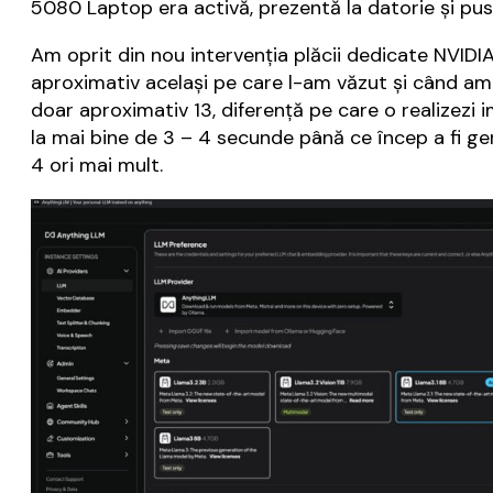
5080 Laptop era activă, prezentă la datorie și pus
Am oprit din nou intervenția plăcii dedicate NVIDIA
aproximativ același pe care l-am văzut și când am
doar aproximativ 13, diferență pe care o realizezi 
la mai bine de 3 – 4 secunde până ce încep a fi g
4 ori mai mult.