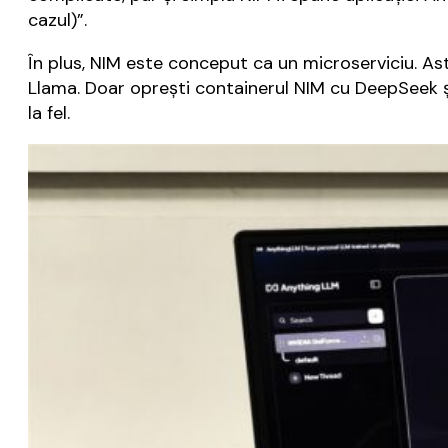
cazul)”.
În plus, NIM este conceput ca un microserviciu. As
Llama. Doar oprești containerul NIM cu DeepSeek și
la fel.