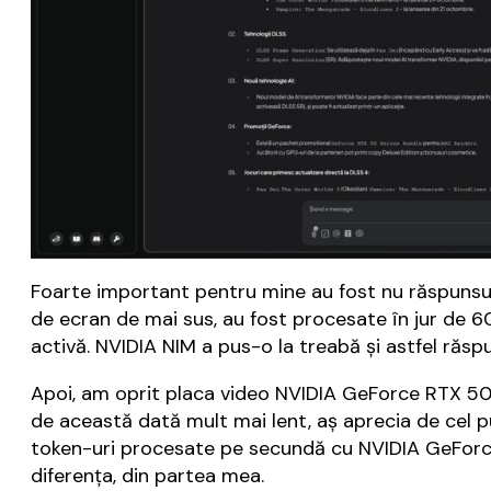
Foarte important pentru mine au fost nu răspunsur
de ecran de mai sus, au fost procesate în jur de
activă. NVIDIA NIM a pus-o la treabă și astfel răsp
Apoi, am oprit placa video NVIDIA GeForce RTX 508
de această dată mult mai lent, aș aprecia de cel pu
token-uri procesate pe secundă cu NVIDIA GeForce
diferența, din partea mea.