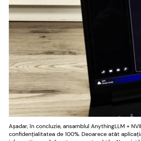
Așadar, în concluzie, ansamblul AnythingLLM + NVI
confidențialitatea de 100%. Deoarece atât aplicați