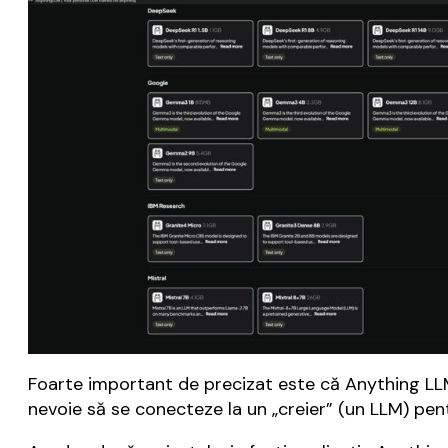
Foarte important de precizat este că Anything LLM 
nevoie să se conecteze la un „creier” (un LLM) pent