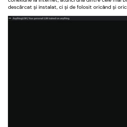
conexiune la internet, atunci una dintre cele mai b
descărcat și instalat, ci și de folosit oricând și oric