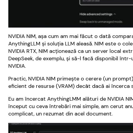
NVIDIA NIM, așa cum am mai făcut o dată comparați
AnythingLLM și soluția LLM aleasă. NIM este o col
NVIDIA RTX, NIM acționează ca un server local extr
DeepSeek, de exemplu, și să-l facă disponibil într
NVIDIA.
Practic, NVIDIA NIM primește o cerere (un prompt)
eficient de resurse (VRAM) decât dacă ai încerca s
Eu am încercat AnythingLMM alături de NVIDIA NI
început cu ceva întrebări mai simple, am cerut an
complicat, un rezumat din acel document.