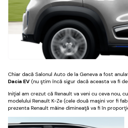
Chiar dacă Salonul Auto de la Geneva a fost anul
Dacia EV
(nu ştim încă sigur dacă aceasta va fi d
Iniţial am crezut că Renault va veni cu ceva nou, c
modelului Renault K-Ze (cele două maşini vor fi fab
prezenta Renault mâine dimineaţă va fi în proporţie