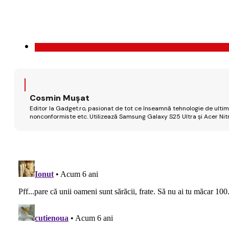
Cosmin Mușat
Editor la Gadget.ro, pasionat de tot ce înseamnă tehnologie de ultimă
nonconformiste etc. Utilizează Samsung Galaxy S25 Ultra și Acer Nit