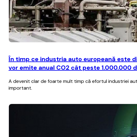
În timp ce industria auto europeană este d
vor emite anual CO2 cât peste 1.000.000 d
A devenit clar de foarte mult timp că efortul industriei 
important.