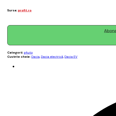
Sursa:
profit.ro
Abonaț
Categorii:
gAuto
Cuvinte cheie:
Dacia
,
Dacia electrică
,
Dacia EV