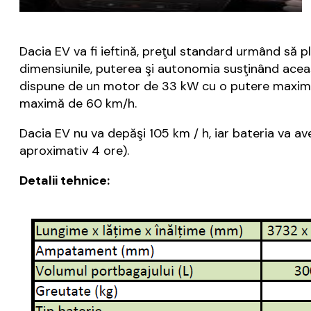
Dacia EV va fi ieftină, preţul standard urmând să p
dimensiunile, puterea şi autonomia susţinând aceas
dispune de un motor de 33 kW cu o putere maximă
maximă de 60 km/h.
Dacia EV nu va depăşi 105 km / h, iar bateria va a
aproximativ 4 ore).
Detalii tehnice: