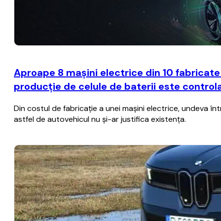
Aproape 8 maşini electrice din 10 fabricate
producţie de celule de baterii este control
Din costul de fabricaţie a unei maşini electrice, undeva 
astfel de autovehicul nu şi-ar justifica existenţa.