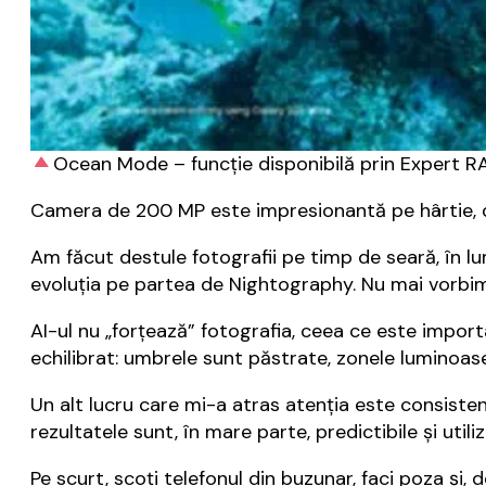
Ocean Mode – funcție disponibilă prin Expert 
Camera de 200 MP este impresionantă pe hârtie, d
Am făcut destule fotografii pe timp de seară, în lu
evoluția pe partea de Nightography. Nu mai vorbim 
AI-ul nu „forțează” fotografia, ceea ce este import
echilibrat: umbrele sunt păstrate, zonele luminoase
Un alt lucru care mi-a atras atenția este consistenț
rezultatele sunt, în mare parte, predictibile și utiliz
Pe scurt, scoți telefonul din buzunar, faci poza și, 