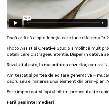
Dacă ar fi să aleg o funcție care face diferența în 
Photo Assist și Creative Studio simplifică mult p
detalii care distrăgeau atenția. Dispar în câteva se
Rezultatul este, în majoritatea cazurilor, natural. 
Am testat și partea de editare generativă – mutar
cadru sau eliminarea unui element din prim-plan. 
Este important și faptul că tot procesul este rapid.
Fără pași intermediari