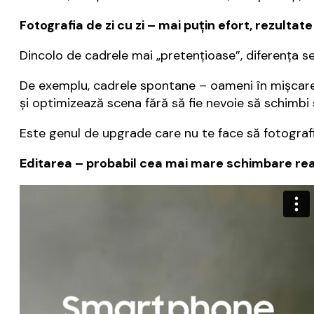
Fotografia de zi cu zi – mai puțin efort, rezultat
Dincolo de cadrele mai „pretențioase”, diferența se 
De exemplu, cadrele spontane – oameni în mișcare, 
și optimizează scena fără să fie nevoie să schimbi 
Este genul de upgrade care nu te face să fotografiez
Editarea – probabil cea mai mare schimbare re