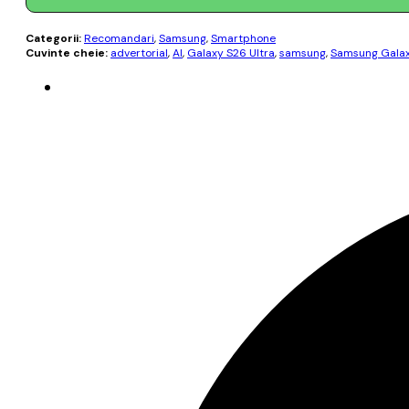
Categorii:
Recomandari
,
Samsung
,
Smartphone
Cuvinte cheie:
advertorial
,
AI
,
Galaxy S26 Ultra
,
samsung
,
Samsung Galax