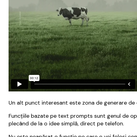
Un alt punct interesant este zona de generare de 
Funcțiile bazate pe text prompts sunt genul de opțiu
plecând de la o idee simplă, direct pe telefon.
Nu este neapărat o funcție pe care o vei folosi con