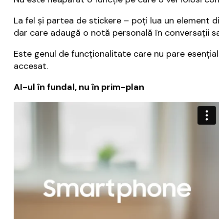
La fel și partea de stickere – poți lua un element d
dar care adaugă o notă personală în conversații sa
Este genul de funcționalitate care nu pare esențial
accesat.
AI-ul în fundal, nu în prim-plan