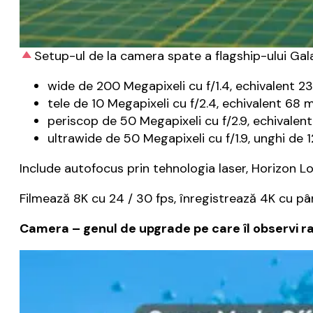
Setup-ul de la camera spate a flagship-ului Gal
wide de 200 Megapixeli cu f/1.4, echivalent 23 
tele de 10 Megapixeli cu f/2.4, echivalent 68 
periscop de 50 Megapixeli cu f/2.9, echivalent
ultrawide de 50 Megapixeli cu f/1.9, unghi de 1
Include autofocus prin tehnologia laser, Horizon L
Filmează 8K cu 24 / 30 fps, înregistrează 4K cu pâ
Camera – genul de upgrade pe care îl observi r