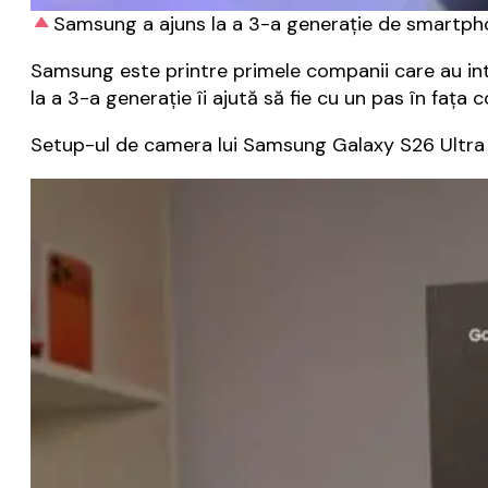
Samsung a ajuns la a 3-a generație de smartpho
Samsung este printre primele companii care au inte
la a 3-a generație îi ajută să fie cu un pas în fața 
Setup-ul de camera lui Samsung Galaxy S26 Ultra 