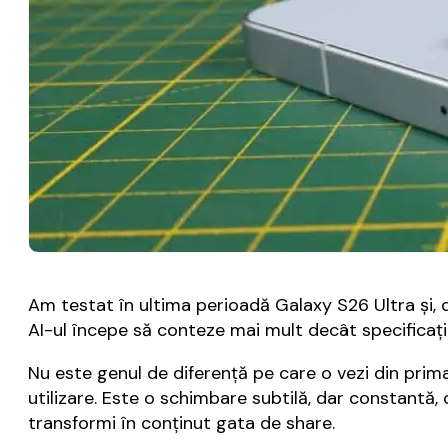
Am testat în ultima perioadă Galaxy S26 Ultra și,
AI-ul începe să conteze mai mult decât specificații
Nu este genul de diferență pe care o vezi din prima
utilizare. Este o schimbare subtilă, dar constantă, 
transformi în conținut gata de share.