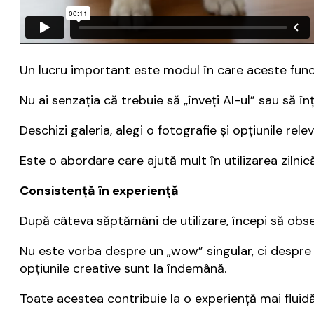
Un lucru important este modul în care aceste funcț
Nu ai senzația că trebuie să „înveți AI-ul” sau să în
Deschizi galeria, alegi o fotografie și opțiunile re
Este o abordare care ajută mult în utilizarea zilnic
Consistență în experiență
După câteva săptămâni de utilizare, începi să obser
Nu este vorba despre un „wow” singular, ci despre o
opțiunile creative sunt la îndemână.
Toate acestea contribuie la o experiență mai fluidă