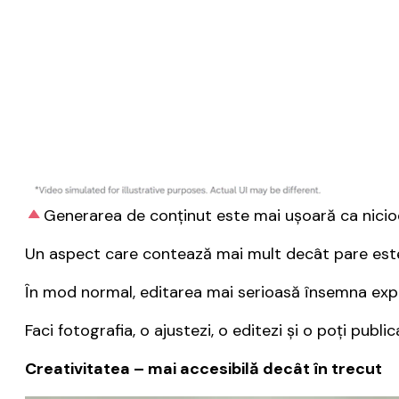
Generarea de conținut este mai ușoară ca nici
Un aspect care contează mai mult decât pare este f
În mod normal, editarea mai serioasă însemna export
Faci fotografia, o ajustezi, o editezi și o poți publ
Creativitatea – mai accesibilă decât în trecut