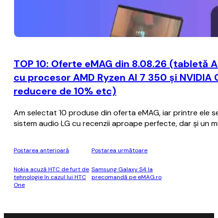
TOP 10: Oferte eMAG din 8.08.26 (tabletă A
cu procesor AMD Ryzen AI 7 350 și NVIDIA 
reducere de 10% etc)
Am selectat 10 produse din oferta eMAG, iar printre ele se 
sistem audio LG cu recenzii aproape perfecte, dar și un mul
Postarea anterioară
Postarea următoare
Nokia acuză HTC de furt de
Samsung Galaxy S4 la
tehnologie în cazul lui HTC
precomandă pe eMAG.ro
One