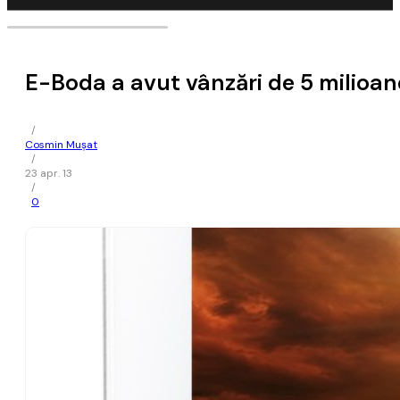
E-Boda a avut vânzări de 5 milioan
/
Cosmin Mușat
/
23 apr. 13
/
0