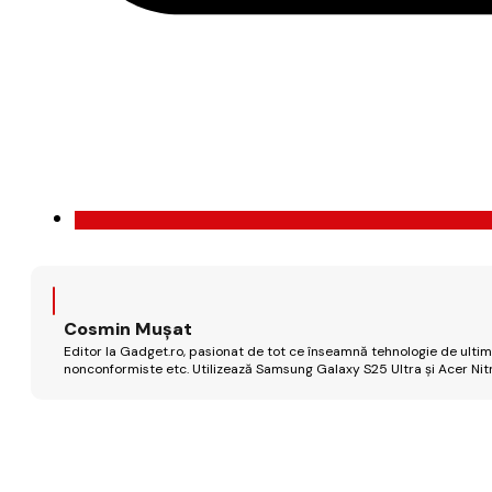
Cosmin Mușat
Editor la Gadget.ro, pasionat de tot ce înseamnă tehnologie de ultimă
nonconformiste etc. Utilizează Samsung Galaxy S25 Ultra și Acer Nit