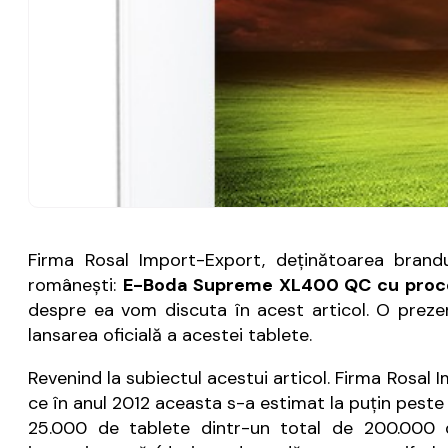
Firma Rosal Import-Export, deţinătoarea brandu
româneşti:
E-Boda Supreme XL400 QC cu proc
despre ea vom discuta în acest articol. O prezen
lansarea oficială a acestei tablete.
Revenind la subiectul acestui articol. Firma Rosal
ce în anul 2012 aceasta s-a estimat la puţin peste
25.000 de tablete dintr-un total de 200.000 