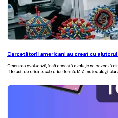
Cercetătorii americani au creat cu ajutorul i
Omenirea evoluează, însă această evoluţie se bazează din 
fi folosit de oricine, sub orice formă, fără metodologii c