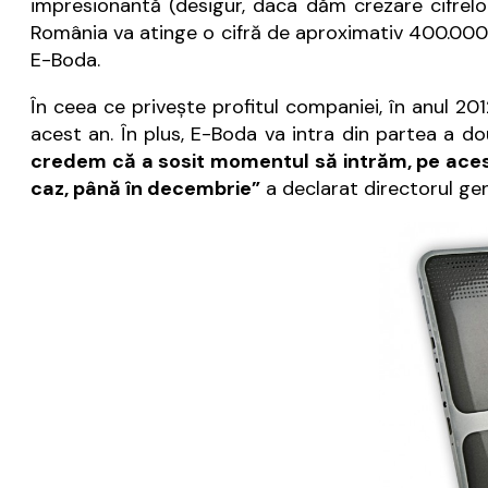
impresionantă (desigur, daca dăm crezare cifrelor
România va atinge o cifră de aproximativ 400.000 
E-Boda.
În ceea ce priveşte profitul companiei, în anul 20
acest an. În plus, E-Boda va intra din partea a d
credem că a sosit momentul să intrăm, pe acest 
caz, până în decembrie”
a declarat directorul ge