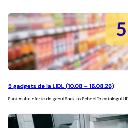
5 gadgets de la LIDL (10.08 – 16.08.26)
Sunt multe oferte de genul Back to School în catalogul LIDL c