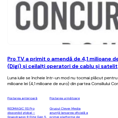
Pro TV a primit o amendă de 4,1 milioane d
(Digi) şi ceilalţi operatori de cablu şi satelit
Luna iulie se încheie într-un mod nu tocmai plăcut pentru
milioane lei (4,1 milioane de euro) din partea Consiliului Co
Postarea anterioară
Postarea următoare
REDMAGIC 11S Pro
Grupul Clever Media
disponibil global –
anunţă lansarea oficială a
Snapdragon 8 Elite Gen 5,
primei platforme de