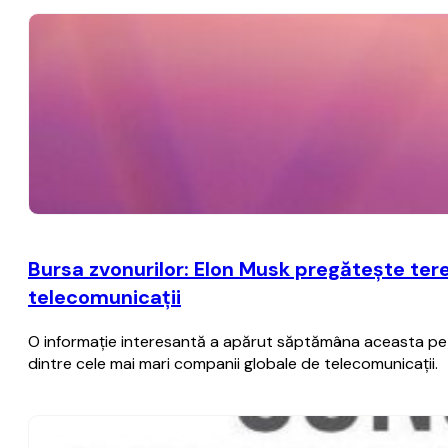
Bursa zvonurilor: Elon Musk pregăteşte ter
telecomunicaţii
O informaţie interesantă a apărut săptămâna aceasta pe ra
dintre cele mai mari companii globale de telecomunicaţii.