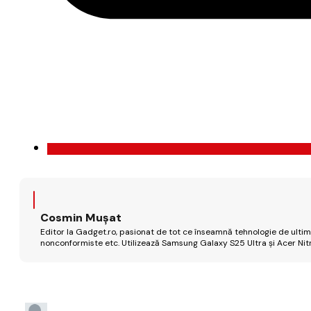
Cosmin Mușat
Editor la Gadget.ro, pasionat de tot ce înseamnă tehnologie de ultimă
nonconformiste etc. Utilizează Samsung Galaxy S25 Ultra și Acer Nit