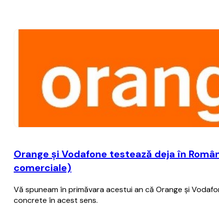
Orange şi Vodafone testează deja în România
comerciale)
Vă spuneam în primăvara acestui an că Orange şi Vodafone 
concrete în acest sens.