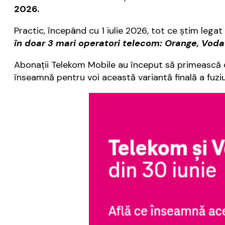
2026.
Practic, începând cu 1 iulie 2026, tot ce ştim lega
în doar 3 mari operatori telecom: Orange, Vodaf
Abonaţii Telekom Mobile au început să primească de
înseamnă pentru voi această variantă finală a fuziun