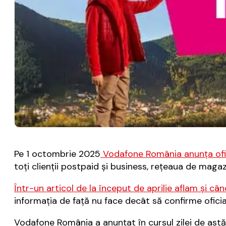
Pe 1 octombrie 2025
Vodafone România anunţa ofici
toți clienții postpaid și business, rețeaua de maga
Într-un articol de la început de aprilie aflam şi
informaţia de faţă nu face decât să confirme ofici
Vodafone România a anunţat în cursul zilei de astă