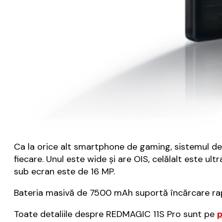
Ca la orice alt smartphone de gaming, sistemul d
fiecare. Unul este wide și are OIS, celălalt este ul
sub ecran este de 16 MP.
Bateria masivă de 7500 mAh suportă încărcare rapid
Toate detaliile despre REDMAGIC 11S Pro sunt pe
p