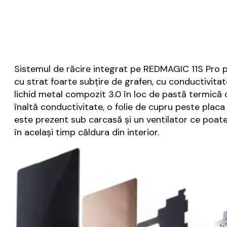
Sistemul de răcire integrat pe REDMAGIC 11S Pro pa
cu strat foarte subțire de grafen, cu conductivita
lichid metal compozit 3.0 în loc de pastă termică 
înaltă conductivitate, o folie de cupru peste placa 
este prezent sub carcasă și un ventilator ce poat
în același timp căldura din interior.