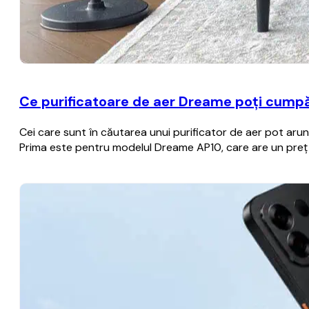
Ce purificatoare de aer Dreame poți cumpă
Cei care sunt în căutarea unui purificator de aer pot aru
Prima este pentru modelul Dreame AP10, care are un preț