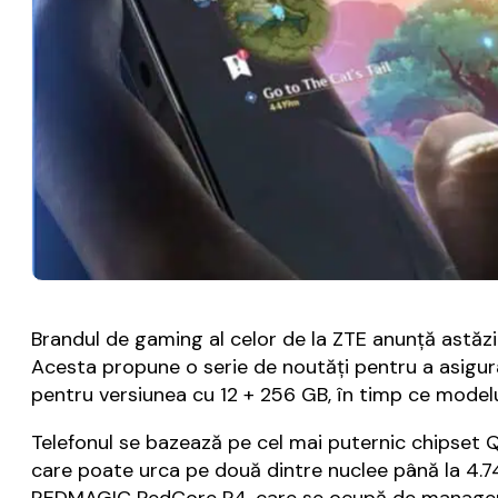
Brandul de gaming al celor de la ZTE anunță astăzi
Acesta propune o serie de noutăți pentru a asigura 
pentru versiunea cu 12 + 256 GB, în timp ce modelu
Telefonul se bazează pe cel mai puternic chipset
care poate urca pe două dintre nuclee până la 4.7