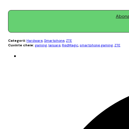
Abonaț
Categorii:
Hardware
,
Smartphone
,
ZTE
Cuvinte cheie:
gaming
,
lansare
,
RedMagic
,
smartphone gaming
,
ZTE