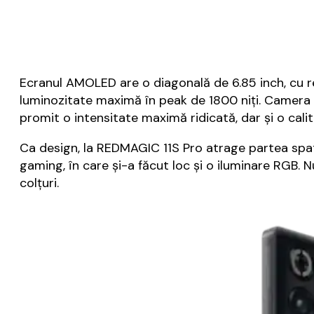
Ecranul AMOLED are o diagonală de 6.85 inch, cu re
luminozitate maximă în peak de 1800 niți. Camera d
promit o intensitate maximă ridicată, dar și o calit
Ca design, la REDMAGIC 11S Pro atrage partea spate
gaming, în care și-a făcut loc și o iluminare RGB. 
colțuri.