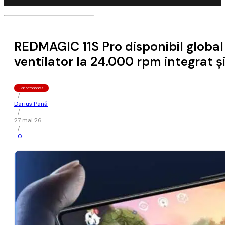
REDMAGIC 11S Pro disponibil global
ventilator la 24.000 rpm integrat 
Smartphones
/
Darius Pană
/
27 mai 26
/
0