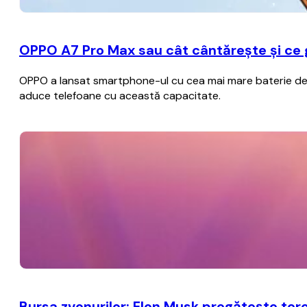
OPPO A7 Pro Max sau cât cântărește și ce
OPPO a lansat smartphone-ul cu cea mai mare baterie de p
aduce telefoane cu această capacitate.
Bursa zvonurilor: Elon Musk pregăteşte ter