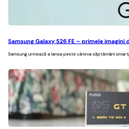
Samsung Galaxy S26 FE – primele imagini det
Samsung urmează a lansa peste câteva săptămâni smartph