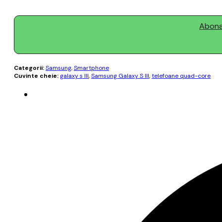
Abonaț
Categorii:
Samsung
,
Smartphone
Cuvinte cheie:
galaxy s III
,
Samsung Galaxy S III
,
telefoane quad-core