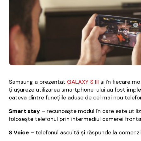
Samsung a prezentat
GALAXY S III
și în fiecare m
ți ușureze utilizarea smartphone-ului au fost imple
câteva dintre funcțiile aduse de cel mai nou telef
Smart stay
– recunoaște modul în care este utiliza
folosește telefonul prin intermediul camerei fronta
S Voice
– telefonul ascultă și răspunde la comenzile 