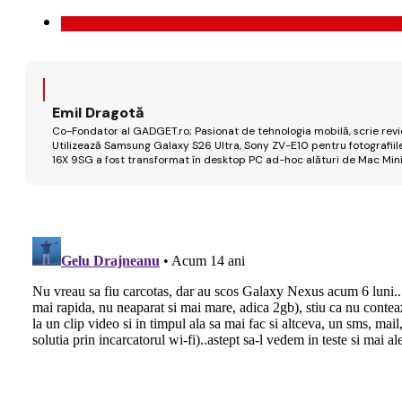
Emil Dragotă
Co-Fondator al GADGET.ro; Pasionat de tehnologia mobilă, scrie review
Utilizează Samsung Galaxy S26 Ultra, Sony ZV-E10 pentru fotografiile
16X 9SG a fost transformat în desktop PC ad-hoc alături de Mac Mini 