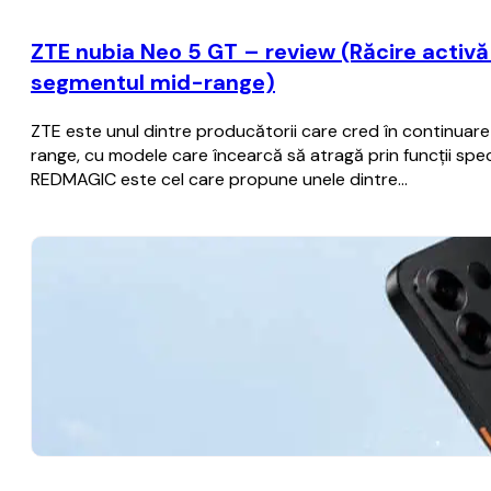
ZTE nubia Neo 5 GT – review (Răcire activă c
segmentul mid-range)
ZTE este unul dintre producătorii care cred în continua
range, cu modele care încearcă să atragă prin funcții spec
REDMAGIC este cel care propune unele dintre…