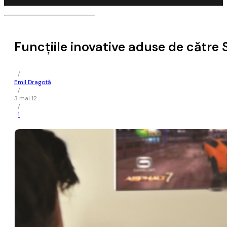
Funcțiile inovative aduse de către
/
Emil Dragotă
/
3 mai 12
/
1