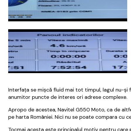
Interfața se mișcă fluid mai tot timpul, lagul nu-ș
anumitor puncte de interes ori adrese complexe.
Apropo de acestea, Navitel G550 Moto, ca de altfe
pe harta României. Nici nu se poate compara cu c
Tocmai acesta este principalul motiv pentru care