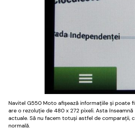
Navitel G550 Moto afișează informațiile și poate fi 
are o rezoluție de 480 x 272 pixeli. Asta înseamnă
actuale. Să nu facem totuși astfel de comparații, c
normală.