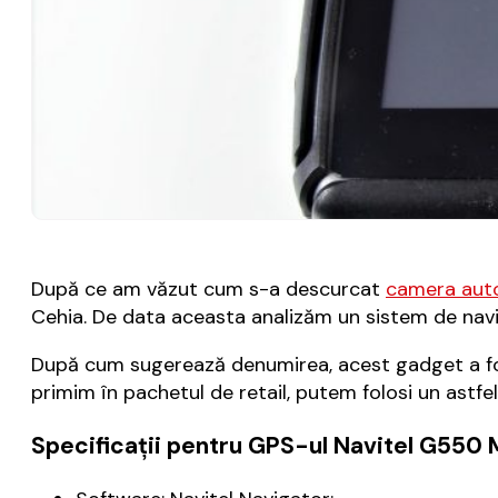
După ce am văzut cum s-a descurcat
camera aut
Cehia. De data aceasta analizăm un sistem de nav
După cum sugerează denumirea, acest gadget a fost 
primim în pachetul de retail, putem folosi un astfel
Specificații pentru GPS-ul Navitel G550