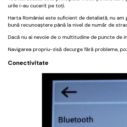
urile i-au cucerit pe toți.
Harta României este suficient de detaliată, nu am g
bună recunoaștere până la nivel de număr de stra
Dacă nu ai nevoie de o multitudine de puncte de in
Navigarea propriu-zisă decurge fără probleme, pozi
Conectivitate