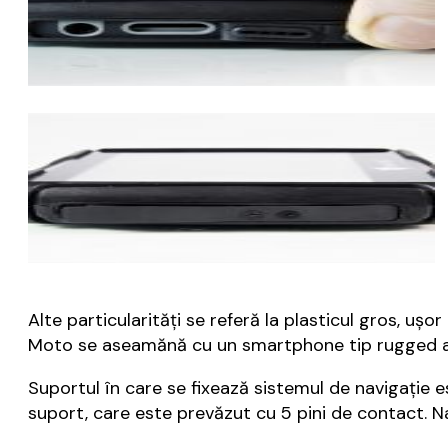
Alte particularități se referă la plasticul gros, uș
Moto se aseamănă cu un smartphone tip rugged at
Suportul în care se fixează sistemul de navigație 
suport, care este prevăzut cu 5 pini de contact. 