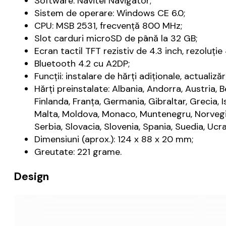
Software: Navitel Navigator;
Sistem de operare: Windows CE 6.0;
CPU: MSB 2531, frecvență 800 MHz;
Slot carduri microSD de până la 32 GB;
Ecran tactil TFT rezistiv de 4.3 inch, rezoluție
Bluetooth 4.2 cu A2DP;
Funcții: instalare de hărți adiționale, actualiz
Hărți preinstalate:
Albania, Andorra, Austria, B
Finlanda, Franța, Germania, Gibraltar, Grecia, 
Malta, Moldova, Monaco, Muntenegru, Norvegia,
Serbia, Slovacia, Slovenia, Spania, Suedia, Ucra
Dimensiuni (aprox.): 124 x 88 x 20 mm;
Greutate: 221 grame.
Design