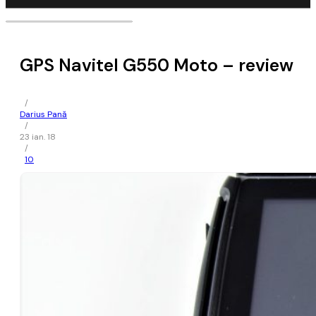
GPS Navitel G550 Moto – review
/
Darius Pană
/
23 ian. 18
/
10