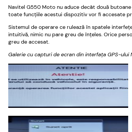
Navitel G550 Moto nu aduce decât două butoane fizic
toate funcțiile acestui dispozitiv vor fi accesate pr
Sistemul de operare ce rulează în spatele interfeț
intuitivă, nimic nu pare greu de înțeles. Orice pers
greu de accesat.
Galerie cu capturi de ecran din interfața GPS-ului