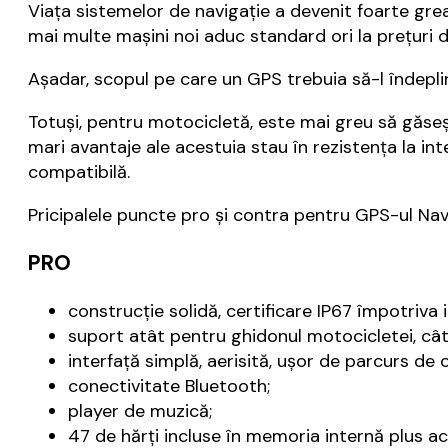
Viața sistemelor de navigație a devenit foarte gr
mai multe mașini noi aduc standard ori la prețuri 
Așadar, scopul pe care un GPS trebuia să-l îndepli
Totuși, pentru motocicletă, este mai greu să găseș
mari avantaje ale acestuia stau în rezistența la int
compatibilă.
Pricipalele puncte pro și contra pentru GPS-ul Na
PRO
construcție solidă, certificare IP67 împotriva inf
suport atât pentru ghidonul motocicletei, cât ș
interfață simplă, aerisită, ușor de parcurs de o
conectivitate Bluetooth;
player de muzică;
47 de hărți incluse în memoria internă plus ac