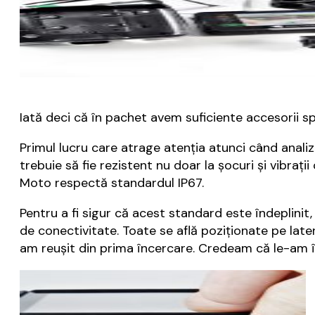
Iată deci că în pachet avem suficiente accesorii spr
Primul lucru care atrage atenția atunci când anal
trebuie să fie rezistent nu doar la șocuri și vibraț
Moto respectă standardul IP67.
Pentru a fi sigur că acest standard este îndeplinit
de conectivitate. Toate se află poziționate pe late
am reușit din prima încercare. Credeam că le-am î