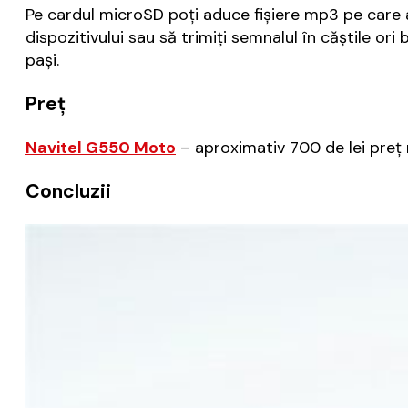
Pe cardul microSD poți aduce fișiere mp3 pe care ap
dispozitivului sau să trimiți semnalul în căștile o
pași.
Preț
Navitel G550 Moto
– aproximativ 700 de lei preț
Concluzii