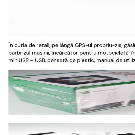
În cutia de retail, pe lângă GPS-ul propriu-zis, gă
parbrizul mașinii, încărcător pentru motocicletă, 
miniUSB – USB, pensetă de plastic, manual de utiliza