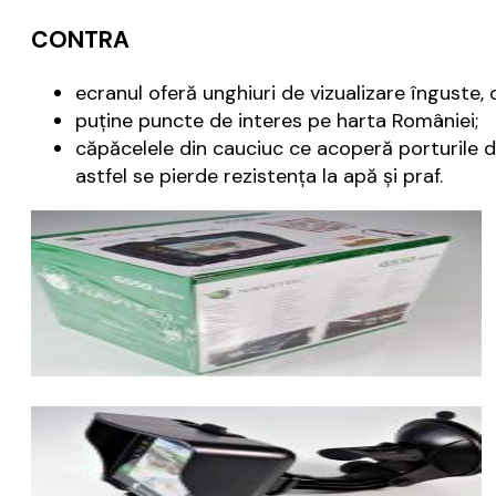
CONTRA
ecranul oferă unghiuri de vizualizare înguste, 
puține puncte de interes pe harta României;
căpăcelele din cauciuc ce acoperă porturile de
astfel se pierde rezistența la apă și praf.