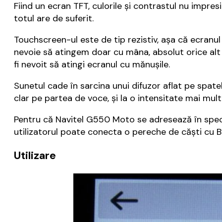
Fiind un ecran TFT, culorile și contrastul nu impres
totul are de suferit.
Touchscreen-ul este de tip rezistiv, așa că ecranul
nevoie să atingem doar cu mâna, absolut orice alt 
fi nevoit să atingi ecranul cu mănușile.
Sunetul cade în sarcina unui difuzor aflat pe spatel
clar pe partea de voce, și la o intensitate mai mul
Pentru că Navitel G550 Moto se adresează în specia
utilizatorul poate conecta o pereche de căști cu Blu
Utilizare