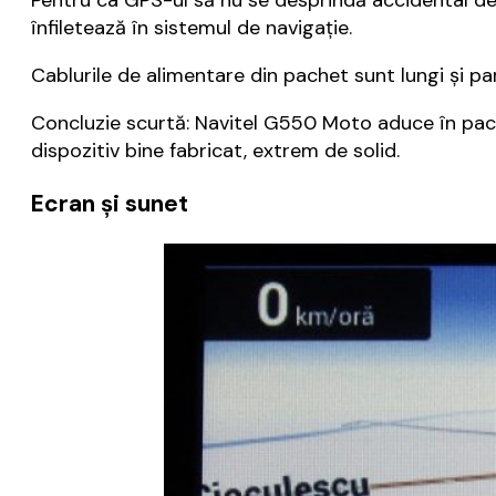
înfiletează în sistemul de navigație.
Cablurile de alimentare din pachet sunt lungi și par
Concluzie scurtă: Navitel G550 Moto aduce în pach
dispozitiv bine fabricat, extrem de solid.
Ecran și sunet