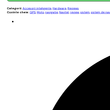
Categorii:
Accesorii inteligente
,
Hardware
,
Reviews
Cuvinte cheie:
GPS
,
Moto
,
navigatie
,
Navitel
,
review
,
sistem
,
sistem de nav