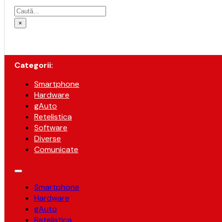
Caută
×
Categorii:
Smartphone
Hardware
gAuto
Retelistica
Software
Diverse
Comunicate
Smartphone
Hardware
gAuto
Retelistica