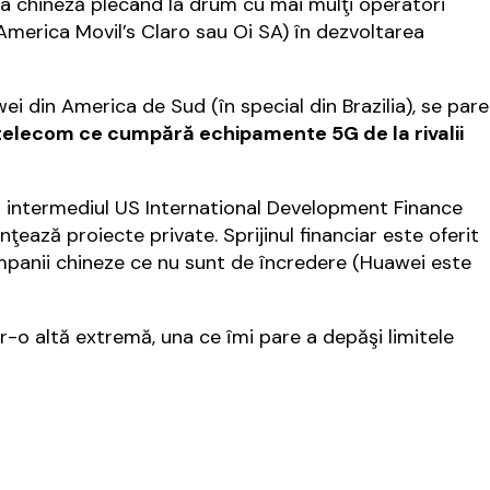
a chineză plecând la drum cu mai mulţi operatori
America Movil’s Claro sau Oi SA) în dezvoltarea
din America de Sud (în special din Brazilia), se pare
 telecom ce cumpără echipamente 5G de la rivalii
in intermediul US International Development Finance
ează proiecte private. Sprijinul financiar este oferit
mpanii chineze ce nu sunt de încredere (Huawei este
r-o altă extremă, una ce îmi pare a depăşi limitele