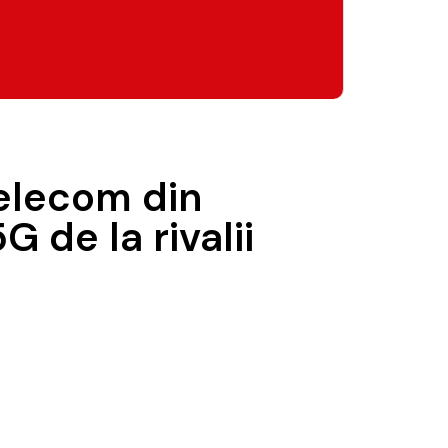
telecom din
de la rivalii