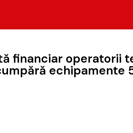
ă financiar operatorii 
umpără echipamente 5G 