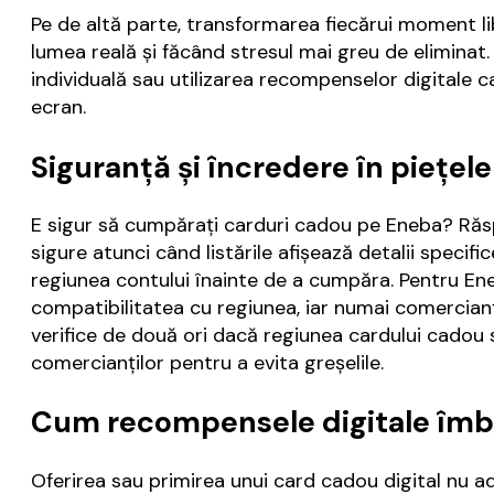
Pe de altă parte, transformarea fiecărui moment l
lumea reală și făcând stresul mai greu de eliminat.
individuală sau utilizarea recompenselor digitale 
ecran.
Siguranță și încredere în piețele
E sigur să cumpărați carduri cadou pe Eneba? Răspu
sigure atunci când listările afișează detalii specific
regiunea contului înainte de a cumpăra. Pentru Eneb
compatibilitatea cu regiunea, iar numai comercianții
verifice de două ori dacă regiunea cardului cadou s
comercianților pentru a evita greșelile.
Cum recompensele digitale îmb
Oferirea sau primirea unui card cadou digital nu ad