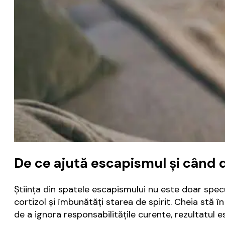
De ce ajută escapismul și când d
Știința din spatele escapismului nu este doar specu
cortizol și îmbunătăți starea de spirit. Cheia stă 
de a ignora responsabilitățile curente, rezultatul 