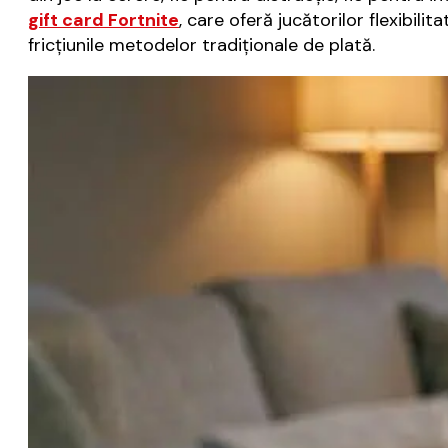
gift card Fortnite
, care oferă jucătorilor flexibili
fricțiunile metodelor tradiționale de plată.