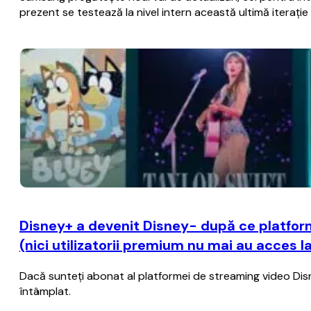
prezent se testează la nivel intern această ultimă iteraţ
Disney+ a devenit Disney- după ce platform
(nici utilizatorii premium nu mai au acces l
Dacă sunteţi abonat al platformei de streaming video Disney+
întâmplat.