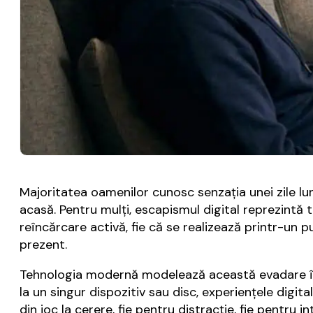
Majoritatea oamenilor cunosc senzația unei zile lungi
acasă. Pentru mulți, escapismul digital reprezint
reîncărcare activă, fie că se realizează printr-u
prezent.
Tehnologia modernă modelează această evadare în m
la un singur dispozitiv sau disc, experiențele digi
din joc la cerere, fie pentru distracție, fie pentru 