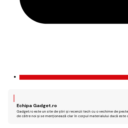
Echipa Gadget.ro
Gadget.ro este un site de știri și recenzii tech cu o vechime de peste
de către noi și se menționează clar în corpul materialului dacă este 