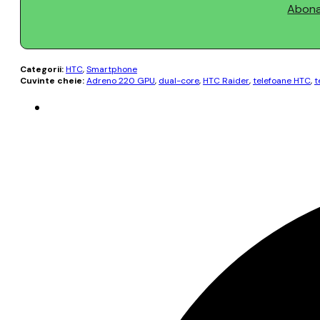
Abonaț
Categorii:
HTC
,
Smartphone
Cuvinte cheie:
Adreno 220 GPU
,
dual-core
,
HTC Raider
,
telefoane HTC
,
t