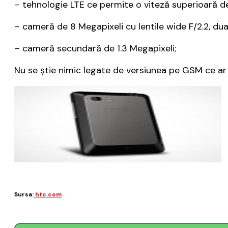
– tehnologie LTE ce permite o viteză superioară d
– cameră de 8 Megapixeli cu lentile wide F/2.2, dual
– cameră secundară de 1.3 Megapixeli;
Nu se știe nimic legate de versiunea pe GSM ce ar
Sursa:
htc.com