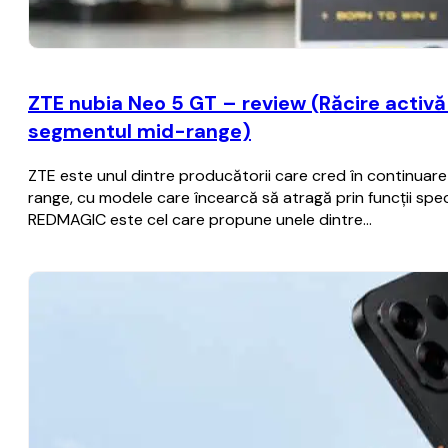
ZTE nubia Neo 5 GT – review (Răcire activă c
segmentul mid-range)
ZTE este unul dintre producătorii care cred în continua
range, cu modele care încearcă să atragă prin funcții spec
REDMAGIC este cel care propune unele dintre…