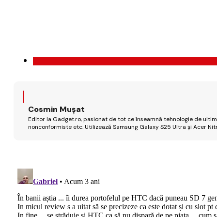
Cosmin Mușat
Editor la Gadget.ro, pasionat de tot ce înseamnă tehnologie de ultimă
nonconformiste etc. Utilizează Samsung Galaxy S25 Ultra și Acer Nit