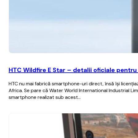
HTC Wildfire E Star – detalii oficiale pent
HTC nu mai fabrică smartphone-uri direct, însă îşi licenţia
Africa. Se pare că Water World International Industrial Li
smartphone realizat sub acest…