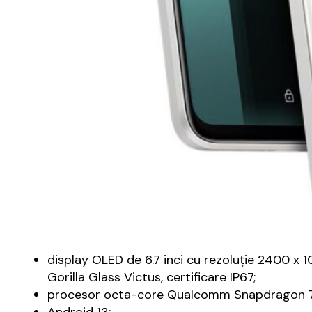
display OLED de 6.7 inci cu rezoluție 2400 x 1
Gorilla Glass Victus, certificare IP67;
procesor octa-core Qualcomm Snapdragon 7 G