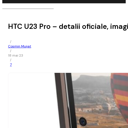
HTC U23 Pro – detalii oficiale, imagi
/
Cosmin Mușat
/
18 mai 23
/
7