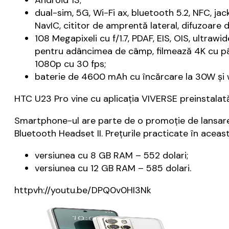
Android 13;
dual-sim, 5G, Wi-Fi ax, bluetooth 5.2, NFC, j
NavIC, cititor de amprentă lateral, difuzoare
108 Megapixeli cu f/1.7, PDAF, EIS, OIS, ultraw
pentru adâncimea de câmp, filmează 4K cu pân
1080p cu 30 fps;
baterie de 4600 mAh cu încărcare la 30W şi wi
HTC U23 Pro vine cu aplicaţia VIVERSE preinstalată,
Smartphone-ul are parte de o promoţie de lansare în
Bluetooth Headset II. Preţurile practicate în aceast
versiunea cu 8 GB RAM – 552 dolari;
versiunea cu 12 GB RAM – 585 dolari.
httpvh://youtu.be/DPQ0v0HI3Nk