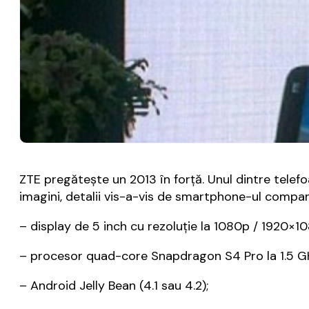
ZTE pregătește un 2013 în forță. Unul dintre telefo
imagini, detalii vis-a-vis de smartphone-ul compan
– display de 5 inch cu rezoluție la 1080p / 1920×108
– procesor quad-core Snapdragon S4 Pro la 1.5 G
– Android Jelly Bean (4.1 sau 4.2);