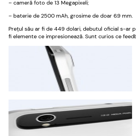
– cameră foto de 13 Megapixeli;
– baterie de 2500 mAh, grosime de doar 6.9 mm.
Prețul său ar fi de 449 dolari, debutul oficial s-ar
fi elemente ce impresionează. Sunt curios ce feed