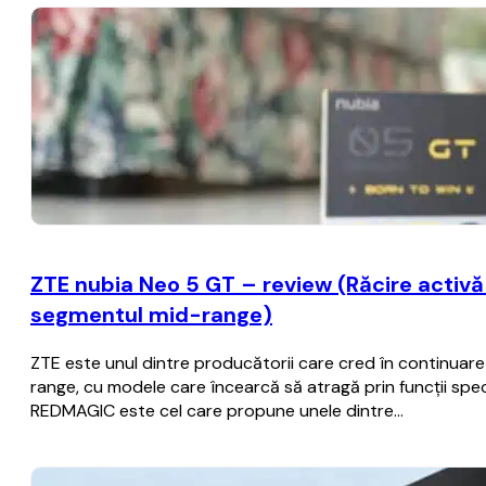
ZTE nubia Neo 5 GT – review (Răcire activă c
segmentul mid-range)
ZTE este unul dintre producătorii care cred în continua
range, cu modele care încearcă să atragă prin funcții spec
REDMAGIC este cel care propune unele dintre…