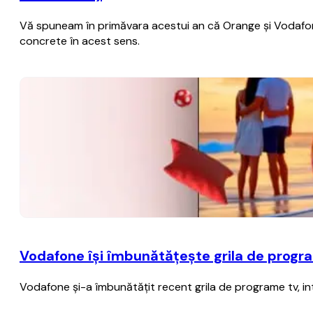
Vă spuneam în primăvara acestui an că Orange şi Vodafone 
concrete în acest sens.
Vodafone îşi îmbunătăţeşte grila de progra
Vodafone şi-a îmbunătăţit recent grila de programe tv, in