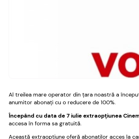
Al treilea mare operator din ţara noastră a început
anumitor abonaţi cu o reducere de 100%.
Începând cu data de 7 iulie extraopţiunea Cinema
accesa în forma sa gratuită.
Această extraopţiune oferă abonaţilor acces la can