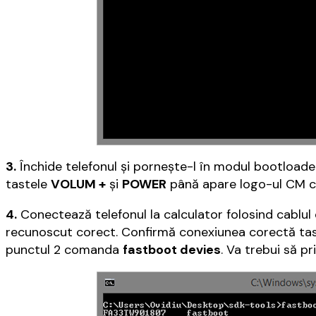
3.
Închide telefonul și pornește-l în modul bootloader
tastele
VOLUM +
și
POWER
până apare logo-ul CM 
4.
Conectează telefonul la calculator folosind cablul
recunoscut corect. Confirmă conexiunea corectă ta
punctul 2 comanda
fastboot devies
. Va trebui să p