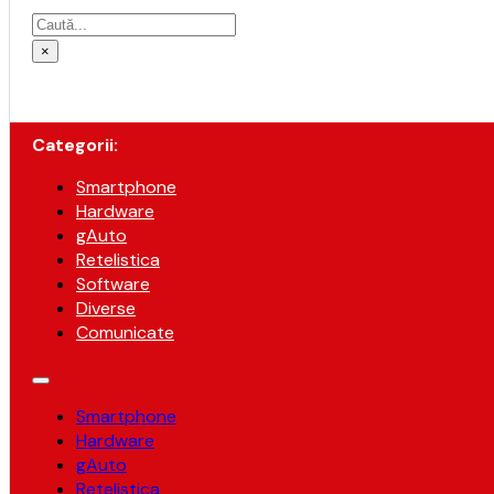
Caută
×
Categorii:
Smartphone
Hardware
gAuto
Retelistica
Software
Diverse
Comunicate
Smartphone
Hardware
gAuto
Retelistica