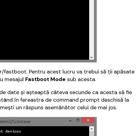
/fastboot. Pentru acest lucru va trebui să ții apăsate
cu mesajul
Fastboot Mode
sub acesta.
 de date și așteaptă câteva secunde ca acesta să fie
stând în fereastra de command prompt deschisă la
rimești un răspuns asemănător celui de mai jos.