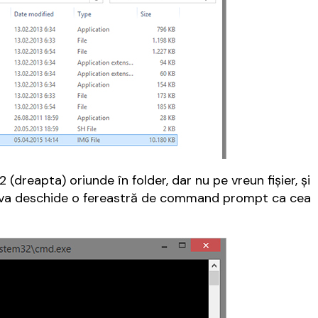
k 2 (dreapta) oriunde în folder, dar nu pe vreun fișier, și
e va deschide o fereastră de command prompt ca cea