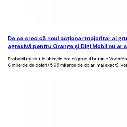
De ce cred că noul acţionar majoritar al g
agresivă pentru Orange şi Digi Mobil nu ar s
Probabil aţi citit în ultimele ore că grupul britanic Voda
6 miliarde de dolari (5,95 miliarde de dolari mai exact). Vor