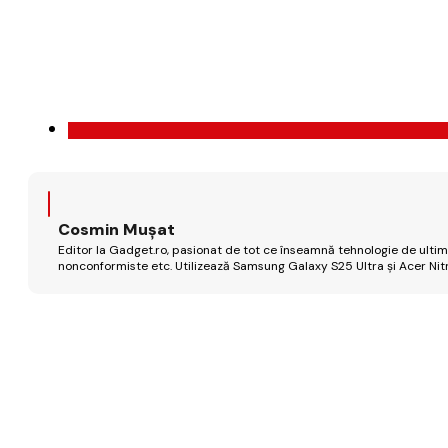
Cosmin Mușat
Editor la Gadget.ro, pasionat de tot ce înseamnă tehnologie de ultimă
nonconformiste etc. Utilizează Samsung Galaxy S25 Ultra și Acer Nit