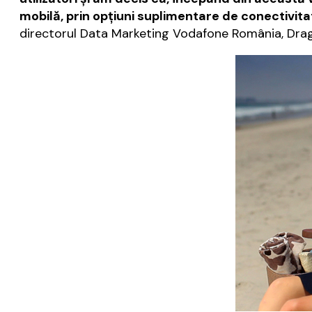
mobilă, prin opţiuni suplimentare de conectivitat
directorul Data Marketing Vodafone România, Drag