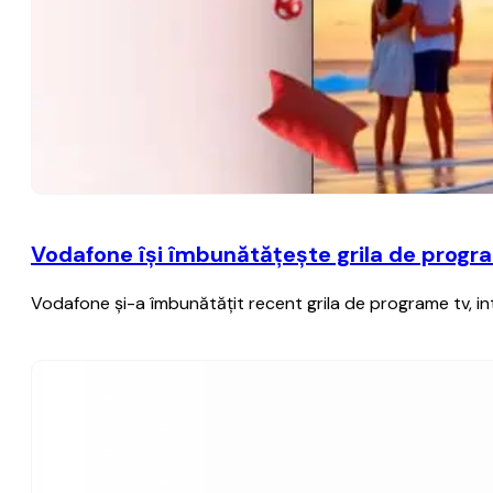
Vodafone îşi îmbunătăţeşte grila de progra
Vodafone şi-a îmbunătăţit recent grila de programe tv, in