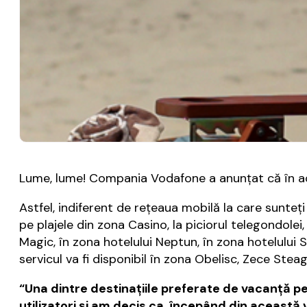
Lume, lume! Compania Vodafone a anunţat că în ace
Astfel, indiferent de reţeaua mobilă la care sunteţi
pe plajele din zona Casino, la piciorul telegondolei,
Magic, în zona hotelului Neptun, în zona hotelului S
servicul va fi disponibil în zona Obelisc, Zece Steagu
“Una dintre destinaţiile preferate de vacanţă pen
utilizatori şi am decis ca, începând din această 