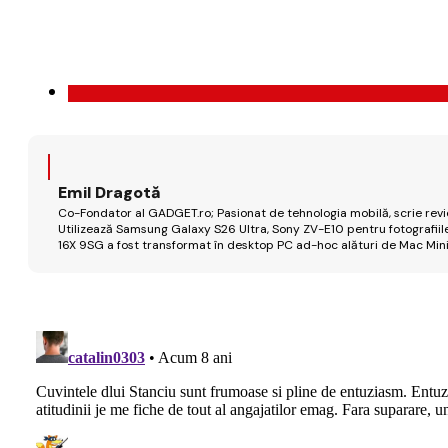
Emil Dragotă
Co-Fondator al GADGET.ro; Pasionat de tehnologia mobilă, scrie review
Utilizează Samsung Galaxy S26 Ultra, Sony ZV-E10 pentru fotografiile
16X 9SG a fost transformat în desktop PC ad-hoc alături de Mac Mini 