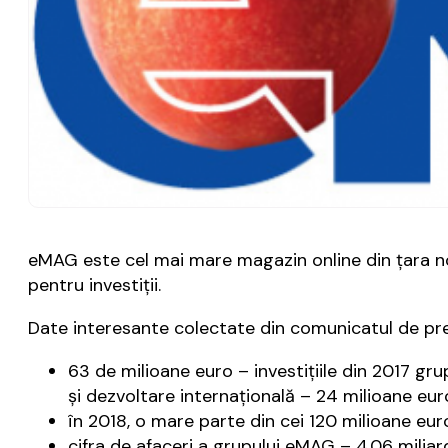
eMAG este cel mai mare magazin online din țara no
pentru investiții.
Date interesante colectate din comunicatul de pr
63 de milioane euro – investițiile din 2017 gru
și dezvoltare internațională – 24 milioane eur
în 2018, o mare parte din cei 120 milioane euro
cifra de afaceri a grupului eMAG – 4.06 miliarde