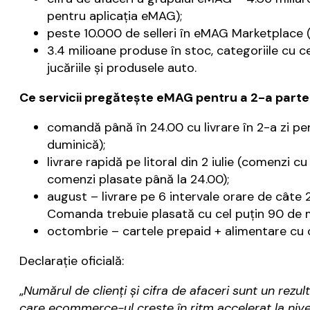
pentru aplicația eMAG);
peste 10.000 de selleri în eMAG Marketplace 
3.4 milioane produse în stoc, categoriile cu ce
jucăriile și produsele auto.
Ce servicii pregătește eMAG pentru a 2-a parte 
comandă până în 24.00 cu livrare în 2-a zi pen
duminică);
livrare rapidă pe litoral din 2 iulie (comenzi 
comenzi plasate până la 24.00);
august – livrare pe 6 intervale orare de câte 2 
Comanda trebuie plasată cu cel puțin 90 de mi
octombrie – cartele prepaid + alimentare cu 
Declarație oficială:
„
Numărul de clienți și cifra de afaceri sunt un rezu
care ecommerce-ul crește în ritm accelerat la nivel