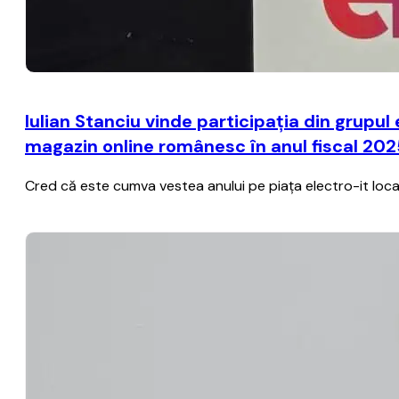
Iulian Stanciu vinde participația din grup
magazin online românesc în anul fiscal 20
Cred că este cumva vestea anului pe piața electro-it locală