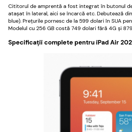
Cititorul de amprentă a fost integrat în butonul de 
atașat în lateral, aici se încarcă etc. Debutează di
blue). Prețurile pornesc de la 599 dolari în SUA pe
Modelul cu 256 GB costă 749 dolari fără 4G și 879 
Specificații complete pentru iPad Air 20