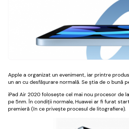
Apple a organizat un eveniment, iar printre produs
un an cu desfășurare normală. Se știa de o bună p
iPad Air 2020 folosește cel mai nou procesor de l
pe 5nm. În condiții normale, Huawei ar fi furat start
premieră (în ce privește procesul de litografiere).