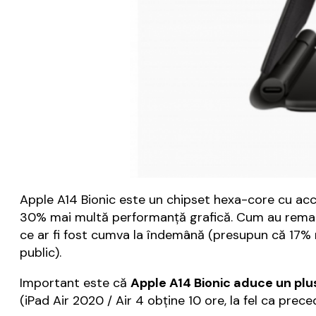
Apple A14 Bionic este un chipset hexa-core cu acc
30% mai multă performanță grafică. Cum au remarca
ce ar fi fost cumva la îndemână (presupun că 17% m
public).
Important este că
Apple A14 Bionic aduce un plu
(iPad Air 2020 / Air 4 obține 10 ore, la fel ca pre