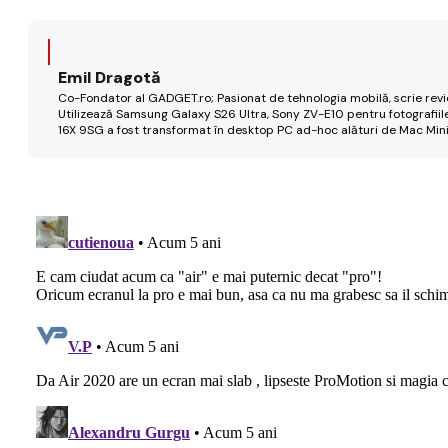
Emil Dragotă
Co-Fondator al GADGET.ro; Pasionat de tehnologia mobilă, scrie review
Utilizează Samsung Galaxy S26 Ultra, Sony ZV-E10 pentru fotografiile
16X 9SG a fost transformat în desktop PC ad-hoc alături de Mac Mini 