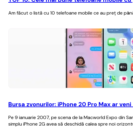
Am făcut o listă cu 10 telefoane mobile ce au preț de până 
Bursa zvonurilor: iPhone 20 Pro Max ar veni
Pe 9 ianuarie 2007, pe scena de la Macworld Expo din San F
simplu iPhone 2G avea să deschidă calea spre noi orizontu