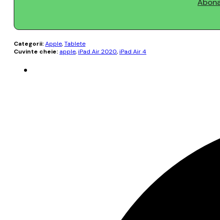
Abonaț
Categorii:
Apple
,
Tablete
Cuvinte cheie:
apple
,
iPad Air 2020
,
iPad Air 4