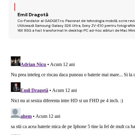
Emil Dragotă
Co-Fondator al GADGET.ro; Pasionat de tehnologia mobilă, scrie review
Utilizează Samsung Galaxy S26 Ultra, Sony ZV-E10 pentru fotografiile
16X 9SG a fost transformat în desktop PC ad-hoc alături de Mac Mini 