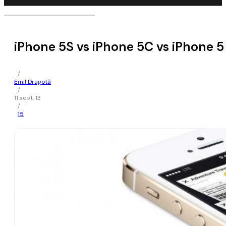
iPhone 5S vs iPhone 5C vs iPhone 5 
/
Emil Dragotă
/
11 sept. 13
/
15