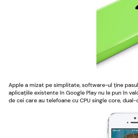
Apple a mizat pe simplitate, software-ul ține pasu
aplicațiile existente în Google Play nu le pun în v
de cei care au telefoane cu CPU single core, dual-