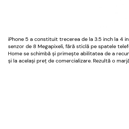
iPhone 5 a constituit trecerea de la 3.5 inch la 4 
senzor de 8 Megapixeli, fără sticlă pe spatele tele
Home se schimbă și primește abilitatea de a recuno
și la același preț de comercializare. Rezultă o marj