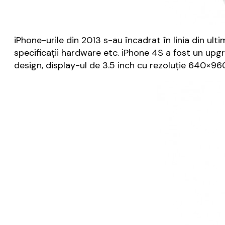
iPhone-urile din 2013 s-au încadrat în linia din ulti
specificații hardware etc. iPhone 4S a fost un upgr
design, display-ul de 3.5 inch cu rezoluție 640×960 