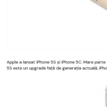
Apple a lansat iPhone 5S și iPhone 5C. Mare parte din
5S este un upgrade față de generația actuală, iPho